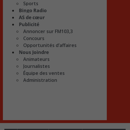
Sports
Bingo Radio
AS de cœur
Publicité
Annoncer sur FM103,3
Concours
Opportunités d’affaires
Nous Joindre
Animateurs
Journalistes
Équipe des ventes
Administration