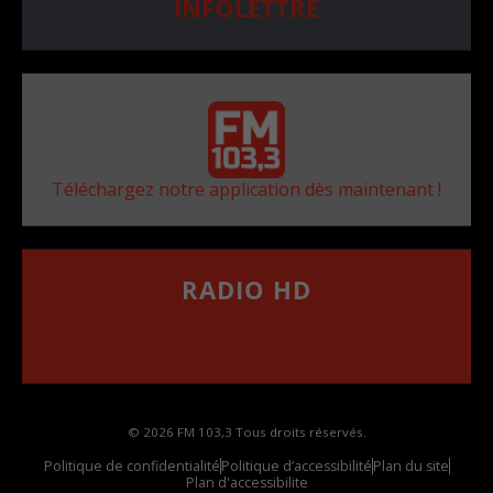
INFOLETTRE
Téléchargez notre application dès maintenant !
RADIO HD
••••••••••••••••••
Comment synthoniser la fréquence HD dans
votre voiture
© 2026 FM 103,3 Tous droits réservés.
Politique de confidentialité
Politique d’accessibilité
Plan du site
Plan d'accessibilite