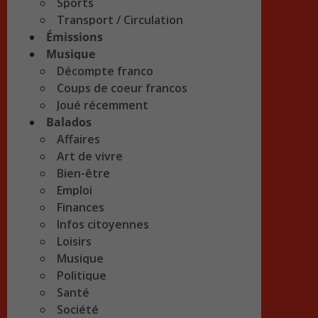
Sports
Transport / Circulation
Émissions
Musique
Décompte franco
Coups de coeur francos
Joué récemment
Balados
Affaires
Art de vivre
Bien-être
Emploi
Finances
Infos citoyennes
Loisirs
Musique
Politique
Santé
Société