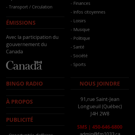
- Finances
- Transport / Circulation
- Infos citoyennes
- Loisirs
ÉMISSIONS
- Musique
Avec la participation du
- Politique
gouvernement du
- Santé
Canada
- Société
- Sports
BINGO RADIO
NOUS JOINDRE
91,rue Saint-Jean
À PROPOS
Longueuil (Québec)
J4H 2W8
PUBLICITÉ
SMS
|
450-646-6800
admin@fm1033.ca