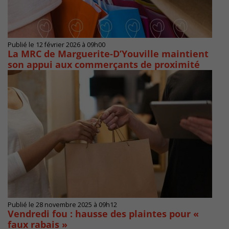
Publié le 12 février 2026 à 09h00
La MRC de Marguerite-D’Youville maintient
son appui aux commerçants de proximité
Publié le 28 novembre 2025 à 09h12
Vendredi fou : hausse des plaintes pour «
faux rabais »