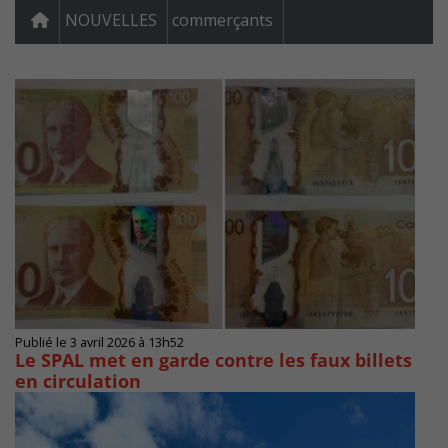
NOUVELLES
commerçants
Publié le 3 avril 2026 à 13h52
Le SPAL met en garde contre les faux billets
en circulation