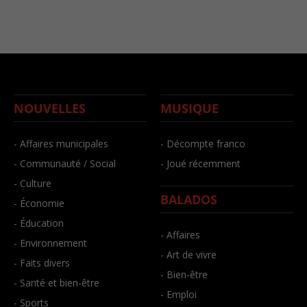
NOUVELLES
MUSIQUE
- Affaires municipales
- Décompte franco
- Communauté / Social
- Joué récemment
- Culture
BALADOS
- Économie
- Éducation
- Affaires
- Environnement
- Art de vivre
- Faits divers
- Bien-être
- Santé et bien-être
- Emploi
- Sports