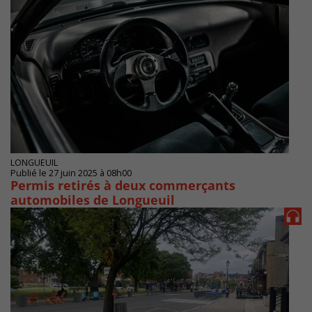
LONGUEUIL
Publié le 27 juin 2025 à 08h00
Permis retirés à deux commerçants
automobiles de Longueuil