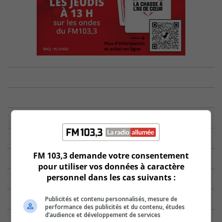
FM 103,3 demande votre consentement
pour utiliser vos données à caractère
personnel dans les cas suivants :
Publicités et contenu personnalisés, mesure de
performance des publicités et du contenu, études
d’audience et développement de services