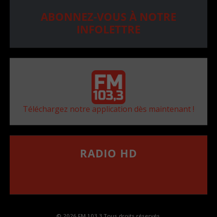
ABONNEZ-VOUS À NOTRE
INFOLETTRE
Téléchargez notre application dès maintenant !
RADIO HD
••••••••••••••••••
Comment synthoniser la fréquence HD dans
votre voiture
© 2026 FM 103,3 Tous droits réservés.