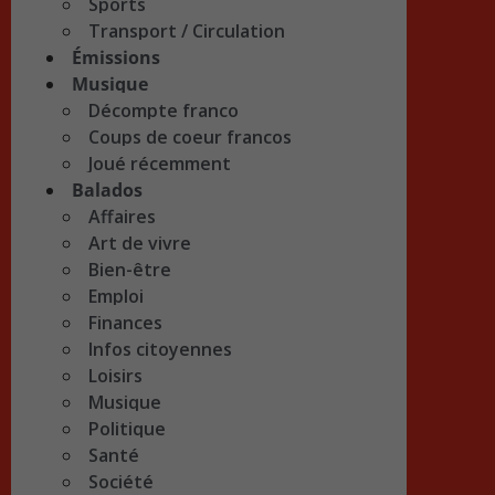
Sports
Transport / Circulation
Émissions
Musique
Décompte franco
Coups de coeur francos
Joué récemment
Balados
Affaires
Art de vivre
Bien-être
Emploi
Finances
Infos citoyennes
Loisirs
Musique
Politique
Santé
Société