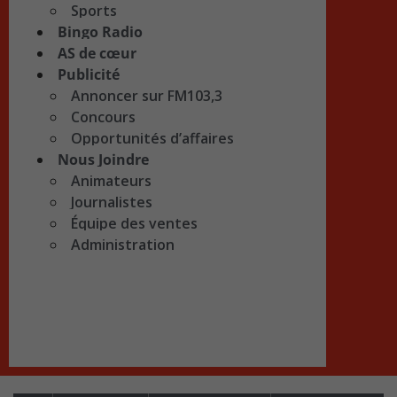
Sports
Bingo Radio
AS de cœur
Publicité
Annoncer sur FM103,3
Concours
Opportunités d’affaires
Nous Joindre
Animateurs
Journalistes
Équipe des ventes
Administration