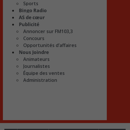
Sports
Bingo Radio
AS de cœur
Publicité
Annoncer sur FM103,3
Concours
Opportunités d’affaires
Nous Joindre
Animateurs
Journalistes
Équipe des ventes
Administration