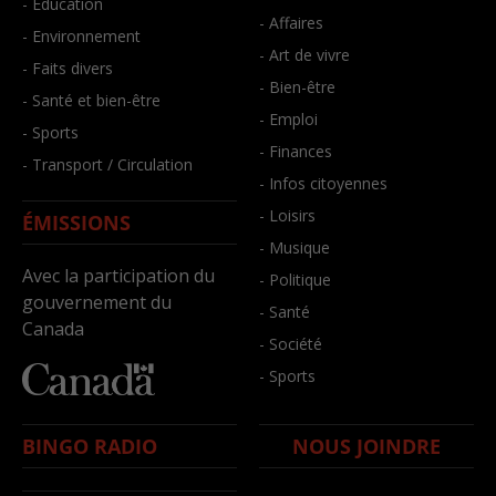
- Éducation
- Affaires
- Environnement
- Art de vivre
- Faits divers
- Bien-être
- Santé et bien-être
- Emploi
- Sports
- Finances
- Transport / Circulation
- Infos citoyennes
- Loisirs
ÉMISSIONS
- Musique
Avec la participation du
- Politique
gouvernement du
- Santé
Canada
- Société
- Sports
BINGO RADIO
NOUS JOINDRE