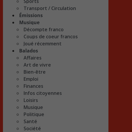
Sports
Transport / Circulation
Émissions
Musique
Décompte franco
Coups de coeur francos
Joué récemment
Balados
Affaires
Art de vivre
Bien-être
Emploi
Finances
Infos citoyennes
Loisirs
Musique
Politique
Santé
Société