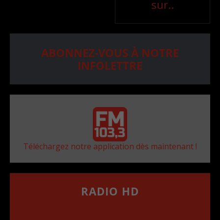
sur..
ABONNEZ-VOUS À NOTRE
INFOLETTRE
Téléchargez notre application dès maintenant !
RADIO HD
••••••••••••••••••
Comment synthoniser la fréquence HD dans
votre voiture