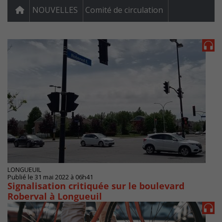
NOUVELLES
Comité de circulation
LONGUEUIL
Publié le 31 mai 2022 à 06h41
Signalisation critiquée sur le boulevard
Roberval à Longueuil