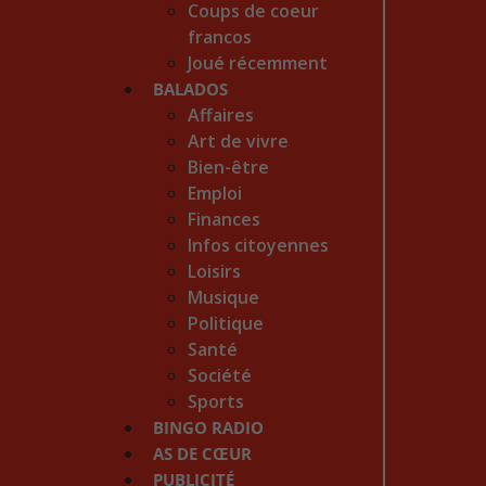
Coups de coeur
francos
Joué récemment
BALADOS
Affaires
Art de vivre
Bien-être
Emploi
Finances
Infos citoyennes
Loisirs
Musique
Politique
Santé
Société
Sports
BINGO RADIO
AS DE CŒUR
PUBLICITÉ