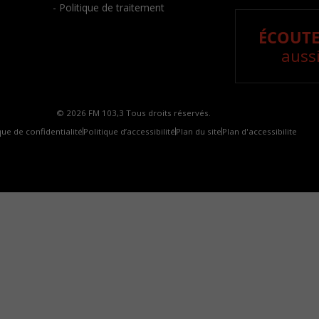
- Politique de traitement
ÉCOUTE
aussi
© 2026 FM 103,3 Tous droits réservés.
que de confidentialité
Politique d’accessibilité
Plan du site
Plan d'accessibilite