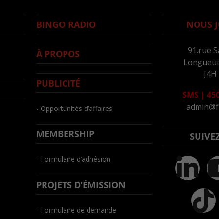
BINGO RADIO
NOUS J
91,rue S
À PROPOS
Longueuil
J4H
PUBLICITÉ
SMS
|
450
admin@f
- Opportunités d’affaires
MEMBERSHIP
SUIVE
- Formulaire d’adhésion
PROJETS D’ÉMISSION
- Formulaire de demande