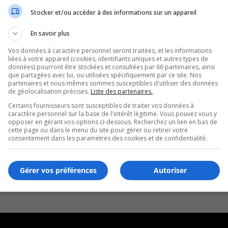
Stocker et/ou accéder à des informations sur un appareil
En savoir plus
Vos données à caractère personnel seront traitées, et les informations
liées à votre appareil (cookies, identifiants uniques et autres types de
données) pourront être stockées et consultées par 66 partenaires, ainsi
que partagées avec lui, ou utilisées spécifiquement par ce site. Nos
partenaires et nous-mêmes sommes susceptibles d'utiliser des données
de géolocalisation précises.
Liste des partenaires.
Certains fournisseurs sont susceptibles de traiter vos données à
caractère personnel sur la base de l'intérêt légitime. Vous pouvez vous y
opposer en gérant vos options ci-dessous. Recherchez un lien en bas de
cette page ou dans le menu du site pour gérer ou retirer votre
consentement dans les paramètres des cookies et de confidentialité.
Gérer vos préférences
Autoriser