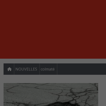
NOUVELLES
colmaté