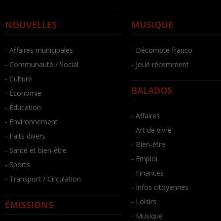
NOUVELLES
MUSIQUE
- Affaires municipales
- Décompte franco
- Communauté / Social
- Joué récemment
- Culture
BALADOS
- Économie
- Éducation
- Affaires
- Environnement
- Art de vivre
- Faits divers
- Bien-être
- Santé et bien-être
- Emploi
- Sports
- Finances
- Transport / Circulation
- Infos citoyennes
- Loisirs
ÉMISSIONS
- Musique