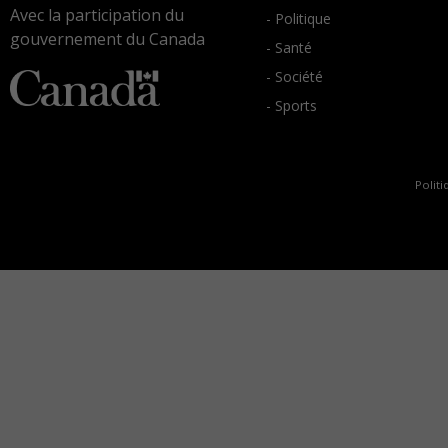
Avec la participation du
- Politique
gouvernement du Canada
- Santé
- Société
- Sports
Politi