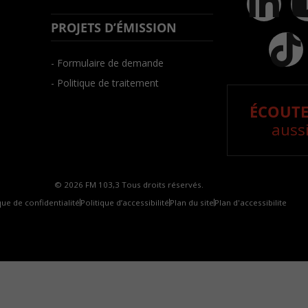
PROJETS D’ÉMISSION
- Formulaire de demande
- Politique de traitement
ÉCOUTE
aussi
© 2026 FM 103,3 Tous droits réservés.
que de confidentialité
Politique d’accessibilité
Plan du site
Plan d'accessibilite