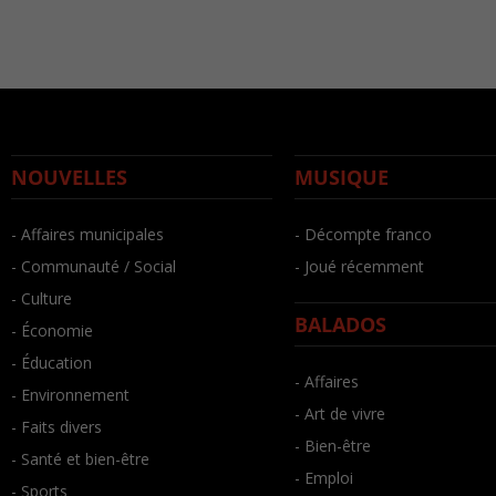
NOUVELLES
MUSIQUE
- Affaires municipales
- Décompte franco
- Communauté / Social
- Joué récemment
- Culture
BALADOS
- Économie
- Éducation
- Affaires
- Environnement
- Art de vivre
- Faits divers
- Bien-être
- Santé et bien-être
- Emploi
- Sports