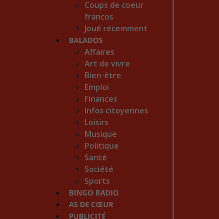
Coups de coeur
francos
Joué récemment
BALADOS
Affaires
Art de vivre
Bien-être
Emploi
Finances
Infos citoyennes
Loisirs
Musique
Politique
Santé
Société
Sports
BINGO RADIO
AS DE CŒUR
PUBLICITÉ