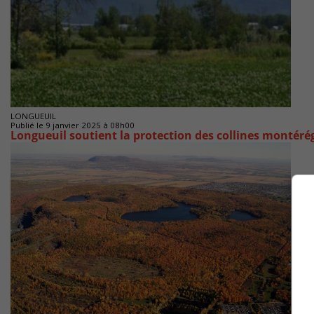
LONGUEUIL
Publié le 9 janvier 2025 à 08h00
Longueuil soutient la protection des collines montéré