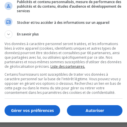
Publicités et contenu personnalisés, mesure de performance des
publicités et du contenu, études d’audience et développement de
services
 Montérégiennes
Stocker et/ou accéder à des informations sur un appareil
En savoir plus
Vos données à caractère personnel seront traitées, et les informations
liées à votre appareil (cookies, identifiants uniques et autres types de
données) pourront être stockées et consultées par 66 partenaires, ainsi
que partagées avec lui, ou utilisées spécifiquement par ce site. Nos
partenaires et nous-mêmes sommes susceptibles d'utiliser des données
de géolocalisation précises.
Liste des partenaires.
Certains fournisseurs sont susceptibles de traiter vos données à
caractère personnel sur la base de l'intérêt légitime. Vous pouvez vous y
opposer en gérant vos options ci-dessous. Recherchez un lien en bas de
cette page ou dans le menu du site pour gérer ou retirer votre
consentement dans les paramètres des cookies et de confidentialité.
ines montérégiennes
Gérer vos préférences
Autoriser