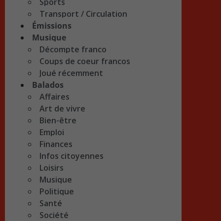
Sports
Transport / Circulation
Émissions
Musique
Décompte franco
Coups de coeur francos
Joué récemment
Balados
Affaires
Art de vivre
Bien-être
Emploi
Finances
Infos citoyennes
Loisirs
Musique
Politique
Santé
Société