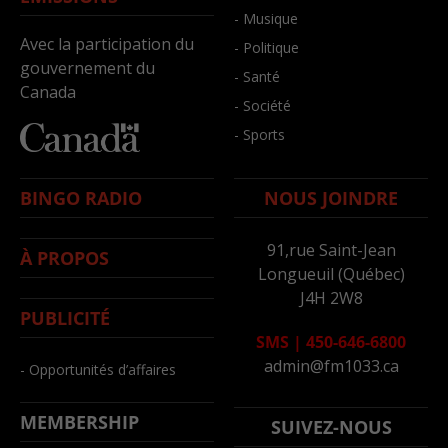
- Musique
Avec la participation du
- Politique
gouvernement du
- Santé
Canada
- Société
- Sports
BINGO RADIO
NOUS JOINDRE
91,rue Saint-Jean
À PROPOS
Longueuil (Québec)
J4H 2W8
PUBLICITÉ
SMS
|
450-646-6800
admin@fm1033.ca
- Opportunités d’affaires
MEMBERSHIP
SUIVEZ-NOUS