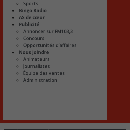
Sports
Bingo Radio
AS de cœur
Publicité
Annoncer sur FM103,3
Concours
Opportunités d’affaires
Nous Joindre
Animateurs
Journalistes
Équipe des ventes
Administration