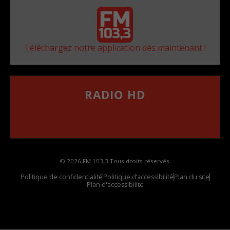
Téléchargez notre application dès maintenant !
RADIO HD
••••••••••••••••••
Comment synthoniser la fréquence HD dans
votre voiture
© 2026 FM 103,3 Tous droits réservés.
Politique de confidentialité
Politique d’accessibilité
Plan du site
Plan d'accessibilite