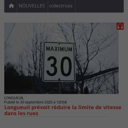
NOUVELLES
collectrices
LONGUEUIL
Publié le 30 septembre 2025 à 12h58
Longueuil prévoit réduire la limite de vitesse
dans les rues