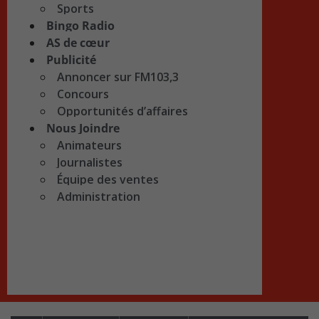
Sports
Bingo Radio
AS de cœur
Publicité
Annoncer sur FM103,3
Concours
Opportunités d’affaires
Nous Joindre
Animateurs
Journalistes
Équipe des ventes
Administration