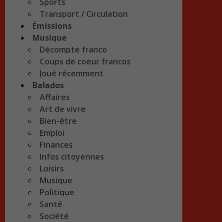
Sports
Transport / Circulation
Émissions
Musique
Décompte franco
Coups de coeur francos
Joué récemment
Balados
Affaires
Art de vivre
Bien-être
Emploi
Finances
Infos citoyennes
Loisirs
Musique
Politique
Santé
Société