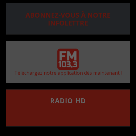
ABONNEZ-VOUS À NOTRE
INFOLETTRE
Téléchargez notre application dès maintenant !
RADIO HD
••••••••••••••••••
Comment synthoniser la fréquence HD dans
votre voiture