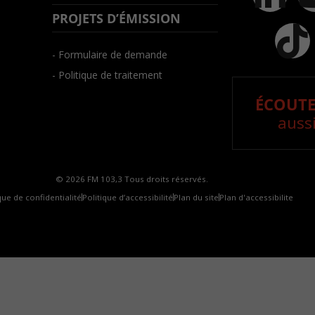
PROJETS D’ÉMISSION
- Formulaire de demande
- Politique de traitement
ÉCOUTE
aussi
© 2026 FM 103,3 Tous droits réservés.
que de confidentialité
Politique d’accessibilité
Plan du site
Plan d'accessibilite