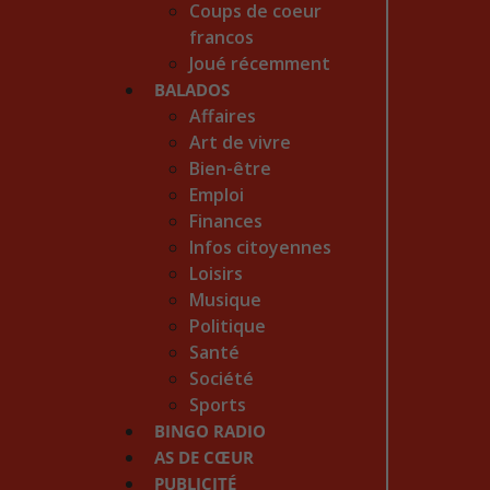
Coups de coeur
francos
Joué récemment
BALADOS
Affaires
Art de vivre
Bien-être
Emploi
Finances
Infos citoyennes
Loisirs
Musique
Politique
Santé
Société
Sports
BINGO RADIO
AS DE CŒUR
PUBLICITÉ