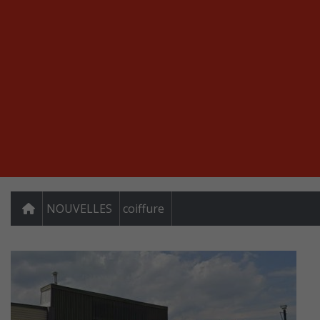
NOUVELLES
coiffure