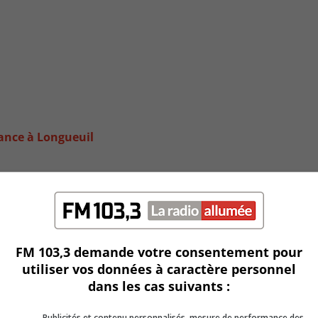
ance à Longueuil
FM 103,3 demande votre consentement pour
utiliser vos données à caractère personnel
dans les cas suivants :
Publicités et contenu personnalisés, mesure de performance des