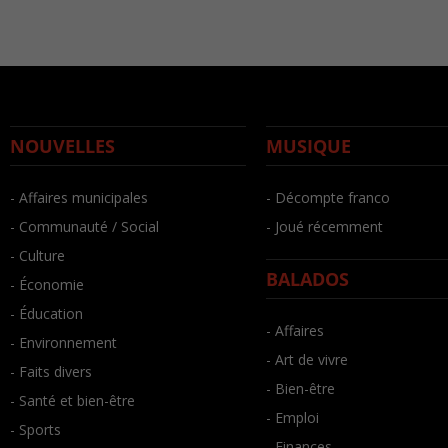
NOUVELLES
MUSIQUE
- Affaires municipales
- Décompte franco
- Communauté / Social
- Joué récemment
- Culture
BALADOS
- Économie
- Éducation
- Affaires
- Environnement
- Art de vivre
- Faits divers
- Bien-être
- Santé et bien-être
- Emploi
- Sports
- Finances