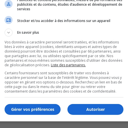
publicités et du contenu, études d’audience et développement de
services
Stocker et/ou accéder à des informations sur un appareil
En savoir plus
Vos données à caractère personnel seront traitées, et les informations
liées à votre appareil (cookies, identifiants uniques et autres types de
données) pourront être stockées et consultées par 66 partenaires, ainsi
que partagées avec lui, ou utilisées spécifiquement par ce site. Nos
partenaires et nous-mêmes sommes susceptibles d'utiliser des données
de géolocalisation précises.
Liste des partenaires.
Certains fournisseurs sont susceptibles de traiter vos données à
caractère personnel sur la base de l'intérêt légitime. Vous pouvez vous y
opposer en gérant vos options ci-dessous. Recherchez un lien en bas de
cette page ou dans le menu du site pour gérer ou retirer votre
ouplies
consentement dans les paramètres des cookies et de confidentialité.
Gérer vos préférences
Autoriser