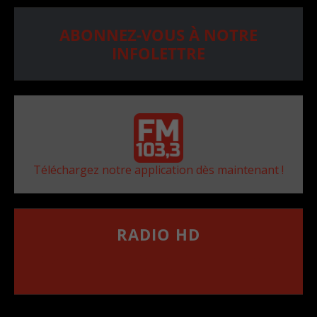
ABONNEZ-VOUS À NOTRE
INFOLETTRE
Téléchargez notre application dès maintenant !
RADIO HD
••••••••••••••••••
Comment synthoniser la fréquence HD dans
votre voiture