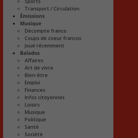
Sports
Transport / Circulation
Émissions
Musique
Décompte franco
Coups de coeur francos
Joué récemment
Balados
Affaires
Art de vivre
Bien-être
Emploi
Finances
Infos citoyennes
Loisirs
Musique
Politique
Santé
Société