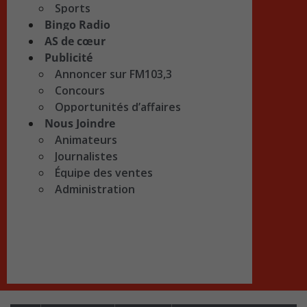
Sports
Bingo Radio
AS de cœur
Publicité
Annoncer sur FM103,3
Concours
Opportunités d’affaires
Nous Joindre
Animateurs
Journalistes
Équipe des ventes
Administration