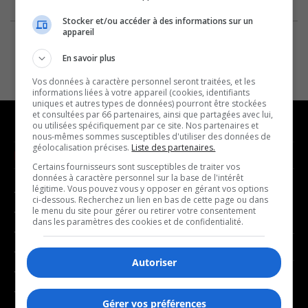
Stocker et/ou accéder à des informations sur un
appareil
En savoir plus
Vos données à caractère personnel seront traitées, et les
informations liées à votre appareil (cookies, identifiants
uniques et autres types de données) pourront être stockées
et consultées par 66 partenaires, ainsi que partagées avec lui,
ou utilisées spécifiquement par ce site. Nos partenaires et
nous-mêmes sommes susceptibles d'utiliser des données de
géolocalisation précises.
Liste des partenaires.
NOUVELLES
MUSIQUE
Certains fournisseurs sont susceptibles de traiter vos
données à caractère personnel sur la base de l'intérêt
légitime. Vous pouvez vous y opposer en gérant vos options
- Affaires municipales
- Décompte franco
ci-dessous. Recherchez un lien en bas de cette page ou dans
- Communauté / Social
- Joué récemment
le menu du site pour gérer ou retirer votre consentement
dans les paramètres des cookies et de confidentialité.
- Culture
BALADOS
- Économie
Autoriser
- Éducation
- Affaires
- Environnement
- Art de vivre
Gérer vos préférences