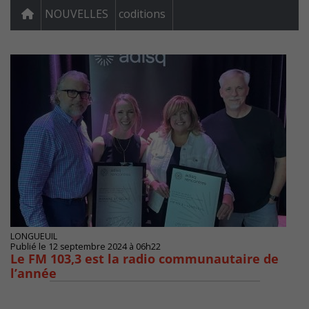
NOUVELLES
coditions
LONGUEUIL
Publié le 12 septembre 2024 à 06h22
Le FM 103,3 est la radio communautaire de
l’année