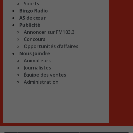
Sports
Bingo Radio
AS de cœur
Publicité
Annoncer sur FM103,3
Concours
Opportunités d’affaires
Nous Joindre
Animateurs
Journalistes
Équipe des ventes
Administration