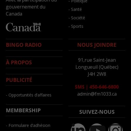
- Politique
gouvernement du
- Santé
Canada
- Société
- Sports
BINGO RADIO
NOUS JOINDRE
91,rue Saint-Jean
À PROPOS
Longueuil (Québec)
J4H 2W8
PUBLICITÉ
SMS
|
450-646-6800
admin@fm1033.ca
- Opportunités d’affaires
MEMBERSHIP
SUIVEZ-NOUS
- Formulaire d’adhésion