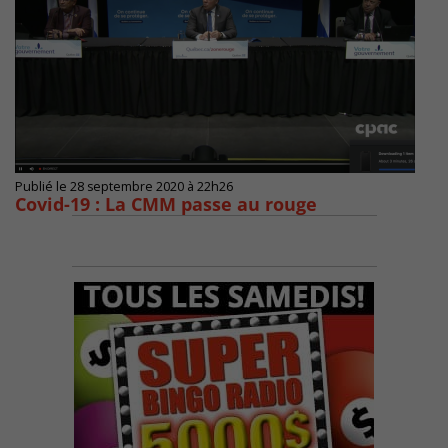
Publié le 28 septembre 2020 à 22h26
Covid-19 : La CMM passe au rouge