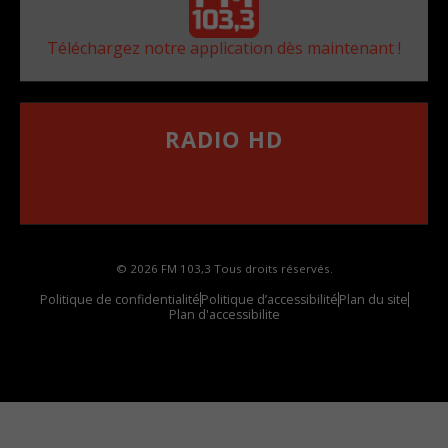
Téléchargez notre application dès maintenant !
RADIO HD
••••••••••••••••••
Comment synthoniser la fréquence HD dans
votre voiture
© 2026 FM 103,3 Tous droits réservés.
Politique de confidentialité
Politique d’accessibilité
Plan du site
Plan d'accessibilite