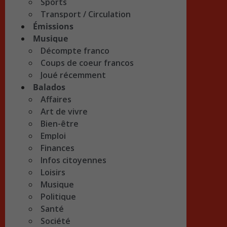
Sports
Transport / Circulation
Émissions
Musique
Décompte franco
Coups de coeur francos
Joué récemment
Balados
Affaires
Art de vivre
Bien-être
Emploi
Finances
Infos citoyennes
Loisirs
Musique
Politique
Santé
Société