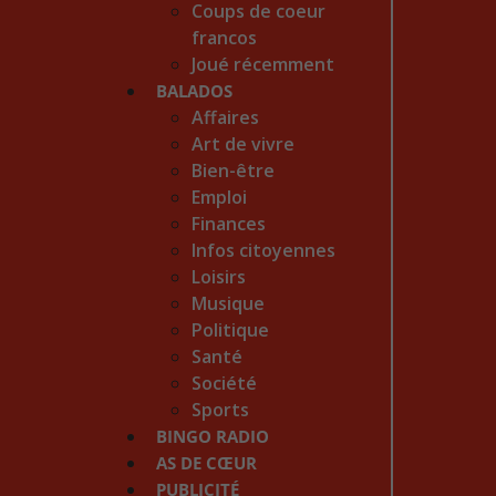
Coups de coeur
francos
Joué récemment
BALADOS
Affaires
Art de vivre
Bien-être
Emploi
Finances
Infos citoyennes
Loisirs
Musique
Politique
Santé
Société
Sports
BINGO RADIO
AS DE CŒUR
PUBLICITÉ