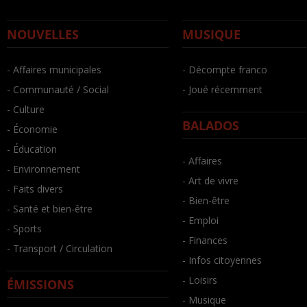
NOUVELLES
MUSIQUE
- Affaires municipales
- Décompte franco
- Communauté / Social
- Joué récemment
- Culture
BALADOS
- Économie
- Éducation
- Affaires
- Environnement
- Art de vivre
- Faits divers
- Bien-être
- Santé et bien-être
- Emploi
- Sports
- Finances
- Transport / Circulation
- Infos citoyennes
- Loisirs
ÉMISSIONS
- Musique