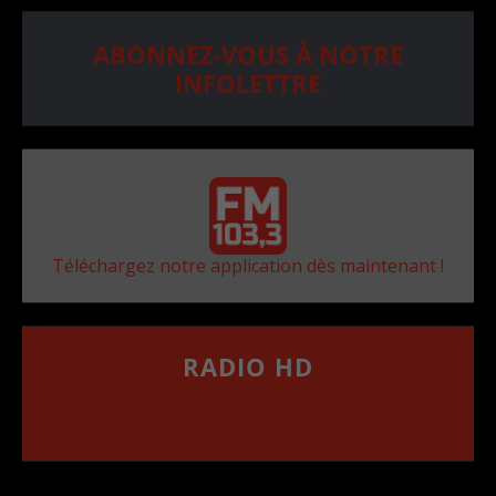
ABONNEZ-VOUS À NOTRE
INFOLETTRE
Téléchargez notre application dès maintenant !
RADIO HD
••••••••••••••••••
Comment synthoniser la fréquence HD dans
votre voiture