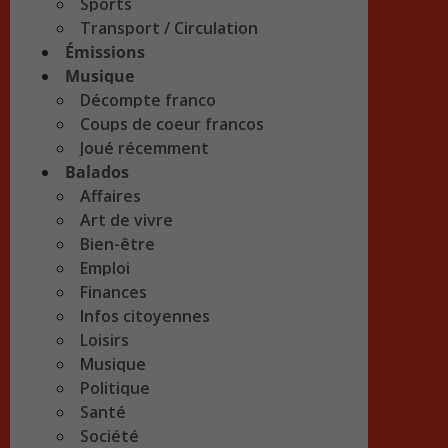
Sports
Transport / Circulation
Émissions
Musique
Décompte franco
Coups de coeur francos
Joué récemment
Balados
Affaires
Art de vivre
Bien-être
Emploi
Finances
Infos citoyennes
Loisirs
Musique
Politique
Santé
Société