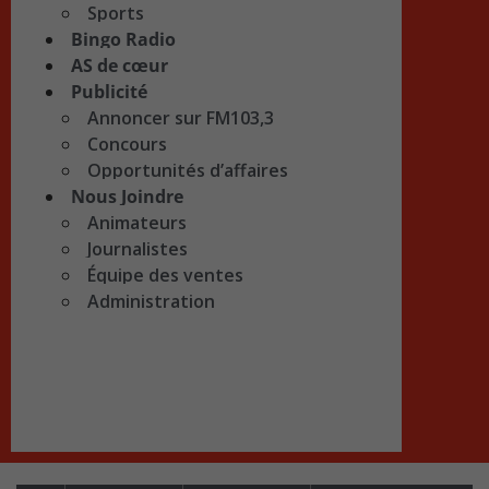
Sports
Bingo Radio
AS de cœur
Publicité
Annoncer sur FM103,3
Concours
Opportunités d’affaires
Nous Joindre
Animateurs
Journalistes
Équipe des ventes
Administration