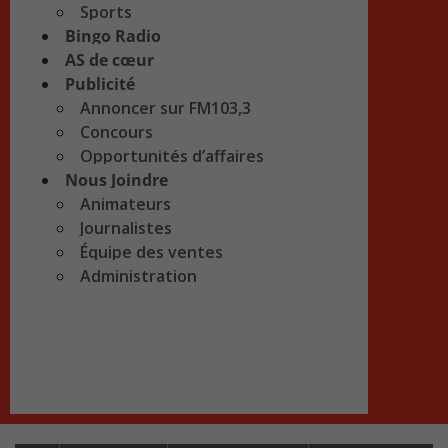
Sports
Bingo Radio
AS de cœur
Publicité
Annoncer sur FM103,3
Concours
Opportunités d’affaires
Nous Joindre
Animateurs
Journalistes
Équipe des ventes
Administration