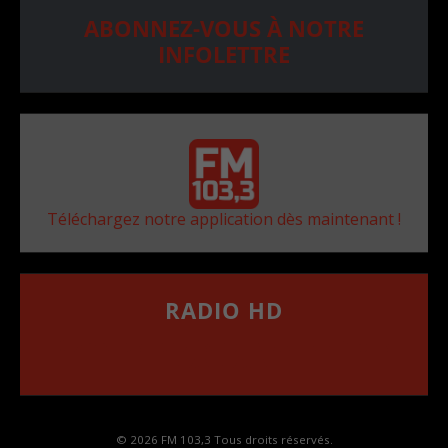
ABONNEZ-VOUS À NOTRE
INFOLETTRE
Téléchargez notre application dès maintenant !
RADIO HD
••••••••••••••••••
Comment synthoniser la fréquence HD dans
votre voiture
© 2026 FM 103,3 Tous droits réservés.