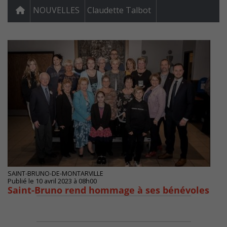
NOUVELLES
Claudette Talbot
SAINT-BRUNO-DE-MONTARVILLE
Publié le 10 avril 2023 à 08h00
Saint-Bruno rend hommage à ses bénévoles