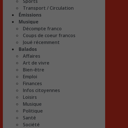
Sports
Transport / Circulation
Émissions
Musique
Décompte franco
Coups de coeur francos
Joué récemment
Balados
Affaires
Art de vivre
Bien-être
Emploi
Finances
Infos citoyennes
Loisirs
Musique
Politique
Santé
Société