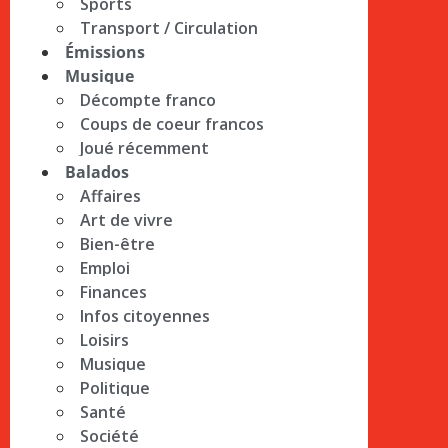
Sports
Transport / Circulation
Émissions
Musique
Décompte franco
Coups de coeur francos
Joué récemment
Balados
Affaires
Art de vivre
Bien-être
Emploi
Finances
Infos citoyennes
Loisirs
Musique
Politique
Santé
Société