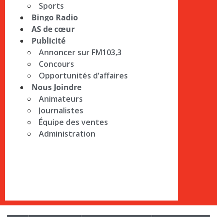
Sports
Bingo Radio
AS de cœur
Publicité
Annoncer sur FM103,3
Concours
Opportunités d’affaires
Nous Joindre
Animateurs
Journalistes
Équipe des ventes
Administration