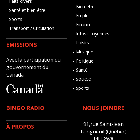
- Faits divers
- Bien-être
- Santé et bien-être
- Emploi
- Sports
- Finances
- Transport / Circulation
- Infos citoyennes
- Loisirs
ÉMISSIONS
- Musique
Avec la participation du
- Politique
gouvernement du
- Santé
Canada
- Société
- Sports
BINGO RADIO
NOUS JOINDRE
91,rue Saint-Jean
À PROPOS
Longueuil (Québec)
J4H 2W8