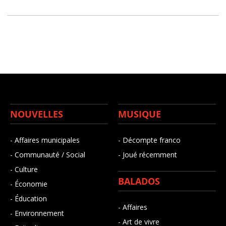
NOUVELLES
MUSIQUE
- Affaires municipales
- Décompte franco
- Communauté / Social
- Joué récemment
- Culture
BALADOS
- Économie
- Éducation
- Affaires
- Environnement
- Art de vivre