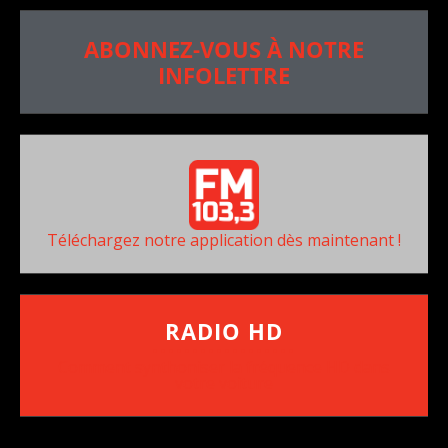
ABONNEZ-VOUS À NOTRE
INFOLETTRE
Téléchargez notre application dès maintenant !
RADIO HD
••••••••••••••••••
Comment synthoniser la fréquence HD dans
votre voiture