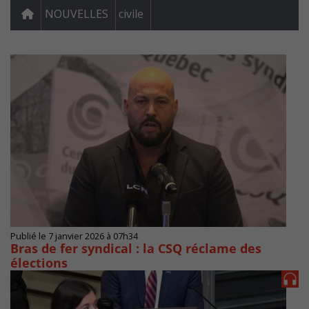
NOUVELLES
civile
Publié le 7 janvier 2026 à 07h34
Bras de fer syndical : la CSQ réclame des
élections