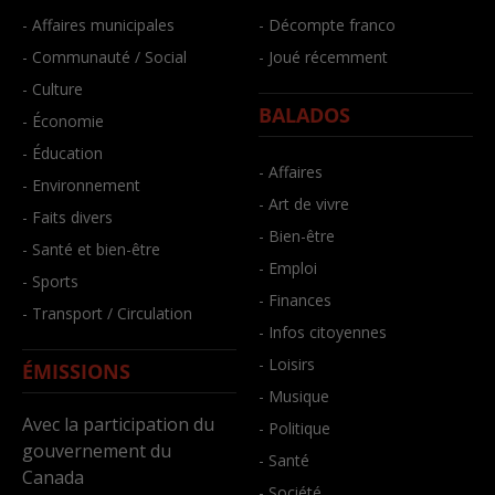
- Affaires municipales
- Décompte franco
- Communauté / Social
- Joué récemment
- Culture
BALADOS
- Économie
- Éducation
- Affaires
- Environnement
- Art de vivre
- Faits divers
- Bien-être
- Santé et bien-être
- Emploi
- Sports
- Finances
- Transport / Circulation
- Infos citoyennes
- Loisirs
ÉMISSIONS
- Musique
Avec la participation du
- Politique
gouvernement du
- Santé
Canada
- Société