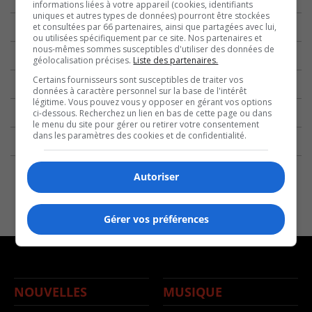
informations liées à votre appareil (cookies, identifiants
uniques et autres types de données) pourront être stockées
et consultées par 66 partenaires, ainsi que partagées avec lui,
ou utilisées spécifiquement par ce site. Nos partenaires et
nous-mêmes sommes susceptibles d'utiliser des données de
géolocalisation précises.
Liste des partenaires.
Certains fournisseurs sont susceptibles de traiter vos
données à caractère personnel sur la base de l'intérêt
légitime. Vous pouvez vous y opposer en gérant vos options
ci-dessous. Recherchez un lien en bas de cette page ou dans
le menu du site pour gérer ou retirer votre consentement
dans les paramètres des cookies et de confidentialité.
Autoriser
Gérer vos préférences
NOUVELLES
MUSIQUE