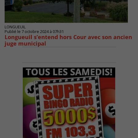
LONGUEUIL
Publié le 7 octobre 2024 à 07h31
Longueuil s’entend hors Cour avec son ancien
juge municipal