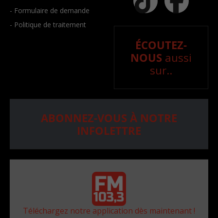
- Formulaire de demande
- Politique de traitement
ÉCOUTEZ-
NOUS
aussi
sur..
ABONNEZ-VOUS À NOTRE
INFOLETTRE
Téléchargez notre application dès maintenant !