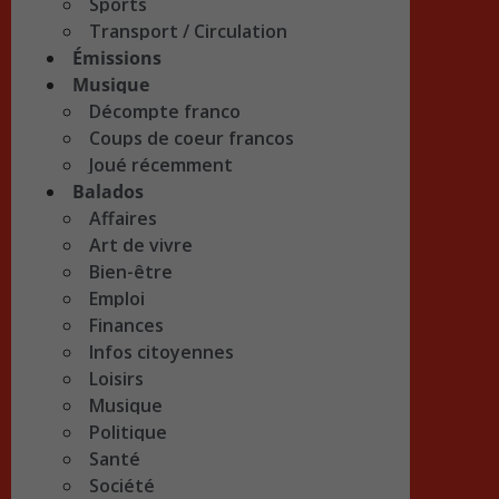
Sports
Transport / Circulation
Émissions
Musique
Décompte franco
Coups de coeur francos
Joué récemment
Balados
Affaires
Art de vivre
Bien-être
Emploi
Finances
Infos citoyennes
Loisirs
Musique
Politique
Santé
Société