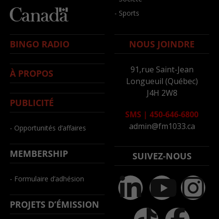
- Sports
BINGO RADIO
NOUS JOINDRE
91,rue Saint-Jean
À PROPOS
Longueuil (Québec)
J4H 2W8
PUBLICITÉ
SMS
|
450-646-6800
admin@fm1033.ca
- Opportunités d’affaires
MEMBERSHIP
SUIVEZ-NOUS
- Formulaire d’adhésion
PROJETS D’ÉMISSION