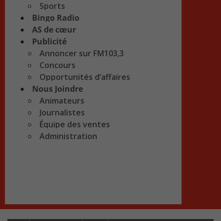
Sports
Bingo Radio
AS de cœur
Publicité
Annoncer sur FM103,3
Concours
Opportunités d’affaires
Nous Joindre
Animateurs
Journalistes
Équipe des ventes
Administration