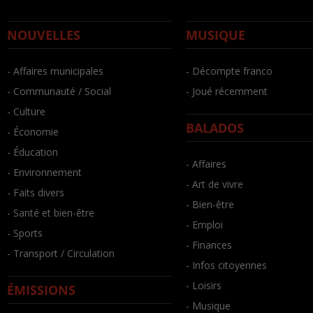
NOUVELLES
MUSIQUE
- Affaires municipales
- Décompte franco
- Communauté / Social
- Joué récemment
- Culture
BALADOS
- Économie
- Éducation
- Affaires
- Environnement
- Art de vivre
- Faits divers
- Bien-être
- Santé et bien-être
- Emploi
- Sports
- Finances
- Transport / Circulation
- Infos citoyennes
- Loisirs
ÉMISSIONS
- Musique