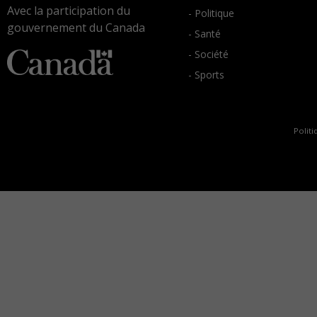
Avec la participation du
- Politique
gouvernement du Canada
- Santé
- Société
- Sports
Politi