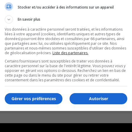
Stocker et/ou accéder à des informations sur un appareil
En savoir plus
Vos données à caractère personnel seront traitées, et les informations
liées à votre appareil (cookies, identifiants uniques et autres types de
données) pourront être stockées et consultées par 66 partenaires, ainsi
que partagées avec lui, ou utilisées spécifiquement par ce site. Nos
partenaires et nous-mêmes sommes susceptibles d'utiliser des données
de géolocalisation précises.
Liste des partenaires.
Certains fournisseurs sont susceptibles de traiter vos données à
caractère personnel sur la base de l'intérêt légitime. Vous pouvez vous y
opposer en gérant vos options ci-dessous. Recherchez un lien en bas de
cette page ou dans le menu du site pour gérer ou retirer votre
consentement dans les paramètres des cookies et de confidentialité.
Gérer vos préférences
Autoriser