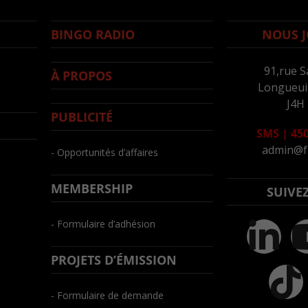
BINGO RADIO
NOUS J
91,rue S
À PROPOS
Longueuil
J4H
PUBLICITÉ
SMS
|
450
admin@f
- Opportunités d’affaires
MEMBERSHIP
SUIVE
- Formulaire d’adhésion
PROJETS D’ÉMISSION
- Formulaire de demande