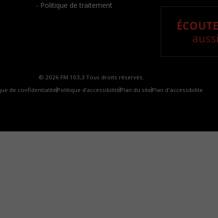
- Politique de traitement
ÉCOUTE
aussi
© 2026 FM 103,3 Tous droits réservés.
que de confidentialité
Politique d’accessibilité
Plan du site
Plan d'accessibilite