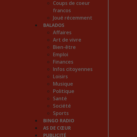
Coups de coeur
francos
Joué récemment
BALADOS
Affaires
Art de vivre
Bien-être
Emploi
Finances
Infos citoyennes
Loisirs
Musique
Politique
Santé
Société
Sports
BINGO RADIO
AS DE CŒUR
PUBLICITÉ