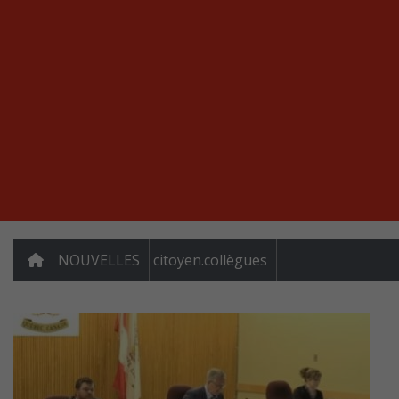
NOUVELLES
citoyen.collègues