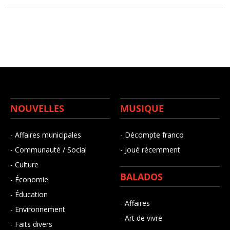
NOUVELLES
MUSIQUE
- Affaires municipales
- Décompte franco
- Communauté / Social
- Joué récemment
- Culture
BALADOS
- Économie
- Éducation
- Affaires
- Environnement
- Art de vivre
- Faits divers