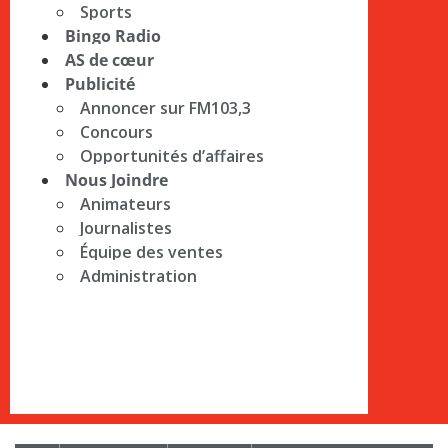
Sports
Bingo Radio
AS de cœur
Publicité
Annoncer sur FM103,3
Concours
Opportunités d’affaires
Nous Joindre
Animateurs
Journalistes
Équipe des ventes
Administration