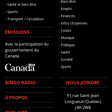
- Bien-être
- Santé et bien-être
- Emploi
- Sports
- Finances
- Transport / Circulation
- Infos citoyennes
- Loisirs
ÉMISSIONS
- Musique
Avec la participation du
- Politique
gouvernement du
- Santé
Canada
- Société
- Sports
BINGO RADIO
NOUS JOINDRE
91,rue Saint-Jean
À PROPOS
Longueuil (Québec)
J4H 2W8