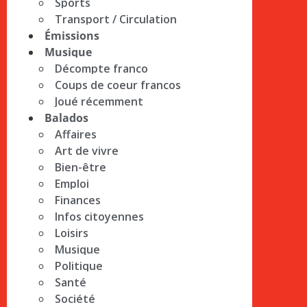
Sports
Transport / Circulation
Émissions
Musique
Décompte franco
Coups de coeur francos
Joué récemment
Balados
Affaires
Art de vivre
Bien-être
Emploi
Finances
Infos citoyennes
Loisirs
Musique
Politique
Santé
Société