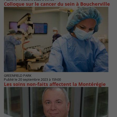
Colloque sur le cancer du sein à Boucherville
GREENFIELD PARK
Publié le 20 septembre 2023 à 15h00
Les soins non-faits affectent la Montérégie