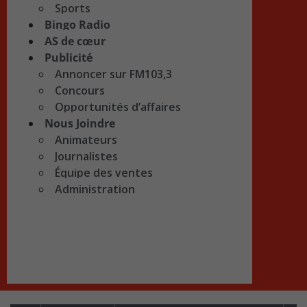
Sports
Bingo Radio
AS de cœur
Publicité
Annoncer sur FM103,3
Concours
Opportunités d’affaires
Nous Joindre
Animateurs
Journalistes
Équipe des ventes
Administration