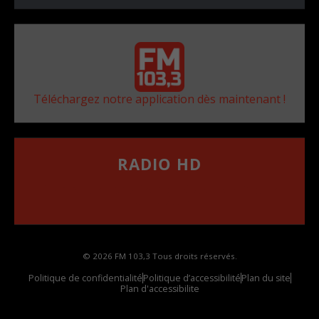
Téléchargez notre application dès maintenant !
RADIO HD
••••••••••••••••••
Comment synthoniser la fréquence HD dans
votre voiture
© 2026 FM 103,3 Tous droits réservés.
Politique de confidentialité
Politique d’accessibilité
Plan du site
Plan d'accessibilite