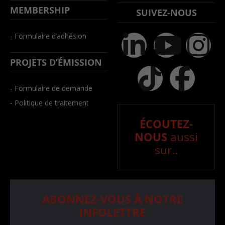
MEMBERSHIP
SUIVEZ-NOUS
- Formulaire d’adhésion
PROJETS D’ÉMISSION
- Formulaire de demande
- Politique de traitement
ÉCOUTEZ-
NOUS
aussi
sur..
ABONNEZ-VOUS À NOTRE
INFOLETTRE