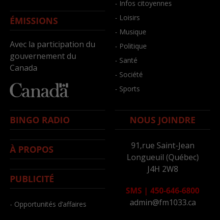
- Infos citoyennes
- Loisirs
ÉMISSIONS
- Musique
Avec la participation du
- Politique
gouvernement du
- Santé
Canada
- Société
- Sports
BINGO RADIO
NOUS JOINDRE
91,rue Saint-Jean
À PROPOS
Longueuil (Québec)
J4H 2W8
PUBLICITÉ
SMS
|
450-646-6800
admin@fm1033.ca
- Opportunités d’affaires