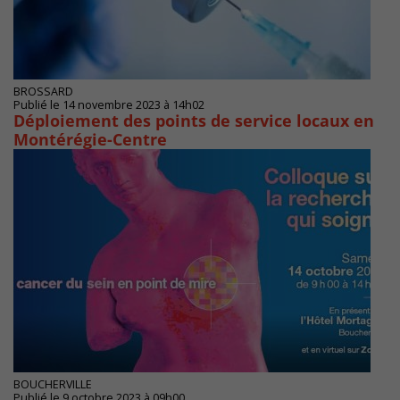
BROSSARD
Publié le 14 novembre 2023 à 14h02
Déploiement des points de service locaux en
Montérégie-Centre
BOUCHERVILLE
Publié le 9 octobre 2023 à 09h00