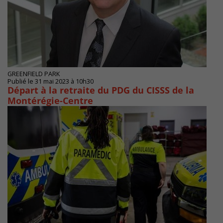
GREENFIELD PARK
Publié le 31 mai 2023 à 10h30
Départ à la retraite du PDG du CISSS de la
Montérégie-Centre