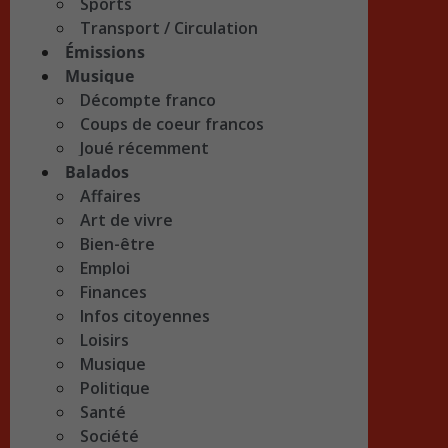
Sports
Transport / Circulation
Émissions
Musique
Décompte franco
Coups de coeur francos
Joué récemment
Balados
Affaires
Art de vivre
Bien-être
Emploi
Finances
Infos citoyennes
Loisirs
Musique
Politique
Santé
Société