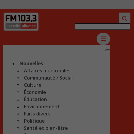
Nouvelles
Affaires municipales
Communauté / Social
Culture
Économie
Éducation
Environnement
Faits divers
Politique
Santé et bien-être