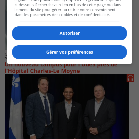
ci-dessous. Recherchez un lien en bas de cette page ou dans
le menu du site pour gérer ou retirer votre consentement
dans les paramètres des cookies et de confidentialité.
Autoriser
Gérer vos préférences
GREENFIELD PARK
Publié le 24 février 2023 à 13h00
Un nouveau campus pour l’UdeS près de
l’Hôpital Charles-Le Moyne