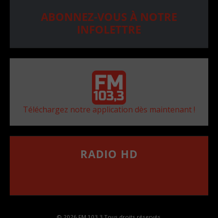
ABONNEZ-VOUS À NOTRE
INFOLETTRE
Téléchargez notre application dès maintenant !
RADIO HD
••••••••••••••••••
Comment synthoniser la fréquence HD dans
votre voiture
© 2026 FM 103,3 Tous droits réservés.