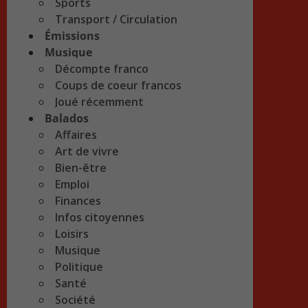
Sports
Transport / Circulation
Émissions
Musique
Décompte franco
Coups de coeur francos
Joué récemment
Balados
Affaires
Art de vivre
Bien-être
Emploi
Finances
Infos citoyennes
Loisirs
Musique
Politique
Santé
Société