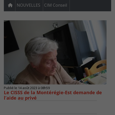
NOUVELLES
CIM Conseil
Publié le 14 août 2023 à 08h59
Le CISSS de la Montérégie-Est demande de
l’aide au privé