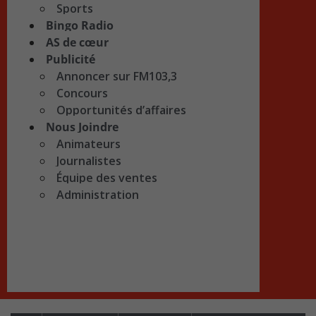
Sports
Bingo Radio
AS de cœur
Publicité
Annoncer sur FM103,3
Concours
Opportunités d’affaires
Nous Joindre
Animateurs
Journalistes
Équipe des ventes
Administration