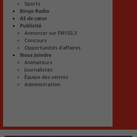
Sports
Bingo Radio
AS de cœur
Publicité
Annoncer sur FM103,3
Concours
Opportunités d’affaires
Nous Joindre
Animateurs
Journalistes
Équipe des ventes
Administration