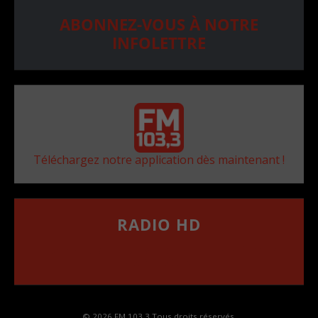
ABONNEZ-VOUS À NOTRE
INFOLETTRE
Téléchargez notre application dès maintenant !
RADIO HD
••••••••••••••••••
Comment synthoniser la fréquence HD dans
votre voiture
© 2026 FM 103,3 Tous droits réservés.