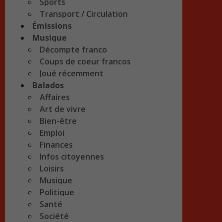
Sports
Transport / Circulation
Émissions
Musique
Décompte franco
Coups de coeur francos
Joué récemment
Balados
Affaires
Art de vivre
Bien-être
Emploi
Finances
Infos citoyennes
Loisirs
Musique
Politique
Santé
Société