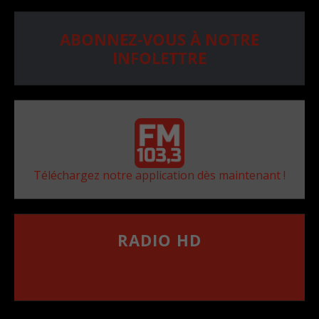
ABONNEZ-VOUS À NOTRE
INFOLETTRE
Téléchargez notre application dès maintenant !
RADIO HD
••••••••••••••••••
Comment synthoniser la fréquence HD dans
votre voiture