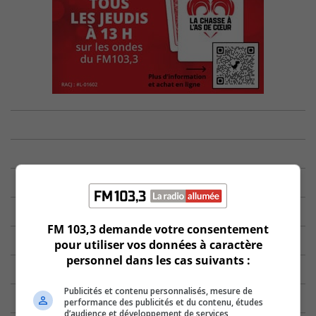
FM 103,3 demande votre consentement
pour utiliser vos données à caractère
personnel dans les cas suivants :
Publicités et contenu personnalisés, mesure de
performance des publicités et du contenu, études
d’audience et développement de services