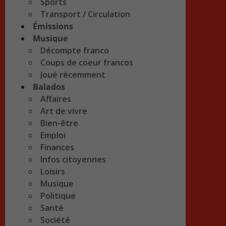
Sports
Transport / Circulation
Émissions
Musique
Décompte franco
Coups de coeur francos
Joué récemment
Balados
Affaires
Art de vivre
Bien-être
Emploi
Finances
Infos citoyennes
Loisirs
Musique
Politique
Santé
Société