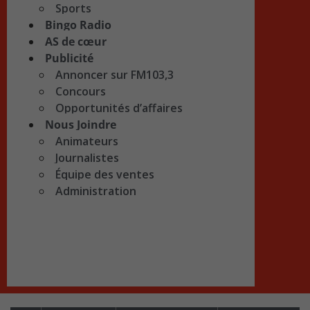
Sports
Bingo Radio
AS de cœur
Publicité
Annoncer sur FM103,3
Concours
Opportunités d’affaires
Nous Joindre
Animateurs
Journalistes
Équipe des ventes
Administration