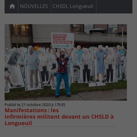
NOUVELLES
CHSDL Longueuil
Publié le 21 octobre 2020 à 17h35
Manifestations : les
infirmières militent devant un CHSLD à
Longueuil