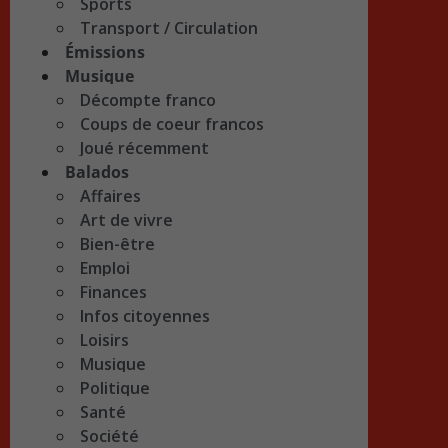
Sports
Transport / Circulation
Émissions
Musique
Décompte franco
Coups de coeur francos
Joué récemment
Balados
Affaires
Art de vivre
Bien-être
Emploi
Finances
Infos citoyennes
Loisirs
Musique
Politique
Santé
Société