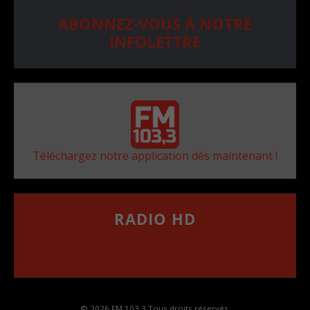
ABONNEZ-VOUS À NOTRE
INFOLETTRE
Téléchargez notre application dès maintenant !
RADIO HD
••••••••••••••••••
Comment synthoniser la fréquence HD dans
votre voiture
© 2026 FM 103,3 Tous droits réservés.