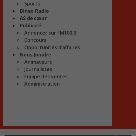
Sports
Bingo Radio
AS de cœur
Publicité
Annoncer sur FM103,3
Concours
Opportunités d’affaires
Nous Joindre
Animateurs
Journalistes
Équipe des ventes
Administration