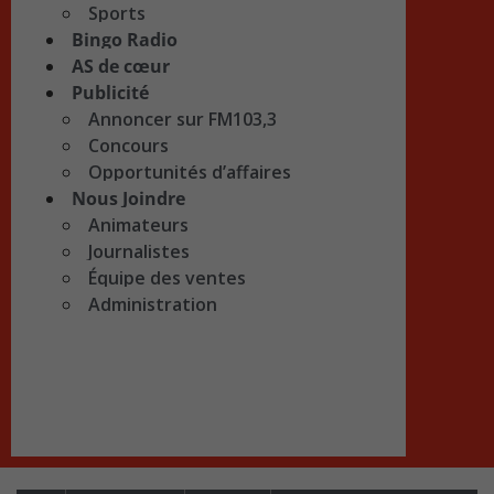
Sports
Bingo Radio
AS de cœur
Publicité
Annoncer sur FM103,3
Concours
Opportunités d’affaires
Nous Joindre
Animateurs
Journalistes
Équipe des ventes
Administration