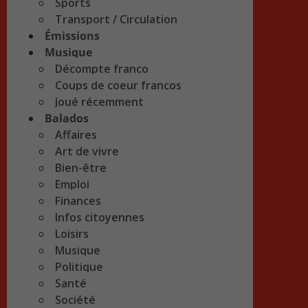
Sports
Transport / Circulation
Émissions
Musique
Décompte franco
Coups de coeur francos
Joué récemment
Balados
Affaires
Art de vivre
Bien-être
Emploi
Finances
Infos citoyennes
Loisirs
Musique
Politique
Santé
Société