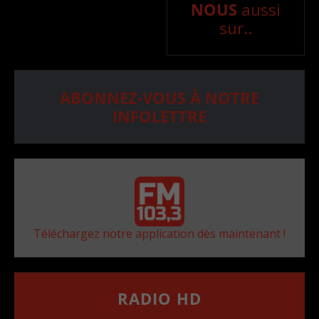
NOUS
aussi
sur..
ABONNEZ-VOUS À NOTRE
INFOLETTRE
Téléchargez notre application dès maintenant !
RADIO HD
••••••••••••••••••