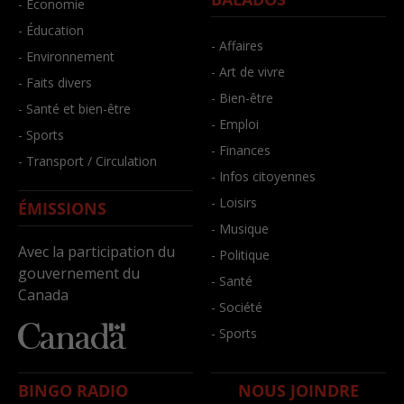
- Économie
- Éducation
- Affaires
- Environnement
- Art de vivre
- Faits divers
- Bien-être
- Santé et bien-être
- Emploi
- Sports
- Finances
- Transport / Circulation
- Infos citoyennes
- Loisirs
ÉMISSIONS
- Musique
Avec la participation du
- Politique
gouvernement du
- Santé
Canada
- Société
- Sports
BINGO RADIO
NOUS JOINDRE