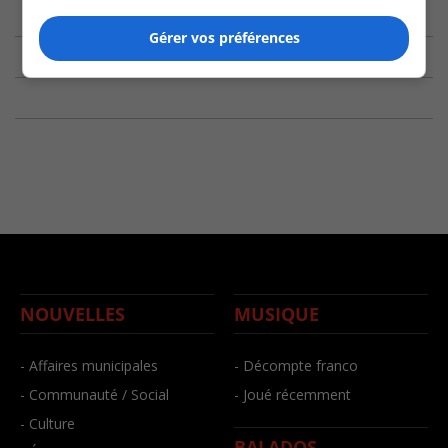
Gérer vos préférences
NOUVELLES
MUSIQUE
- Affaires municipales
- Décompte franco
- Communauté / Social
- Joué récemment
- Culture
BALADOS