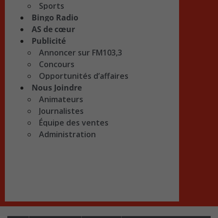
Sports
Bingo Radio
AS de cœur
Publicité
Annoncer sur FM103,3
Concours
Opportunités d’affaires
Nous Joindre
Animateurs
Journalistes
Équipe des ventes
Administration