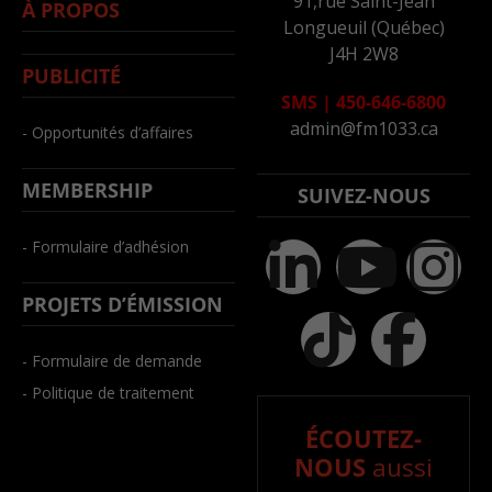
91,rue Saint-Jean
À PROPOS
Longueuil (Québec)
J4H 2W8
PUBLICITÉ
SMS
|
450-646-6800
admin@fm1033.ca
- Opportunités d’affaires
MEMBERSHIP
SUIVEZ-NOUS
- Formulaire d’adhésion
PROJETS D’ÉMISSION
- Formulaire de demande
- Politique de traitement
ÉCOUTEZ-
NOUS
aussi