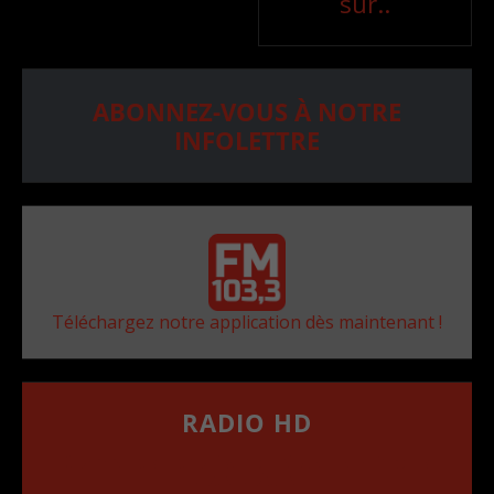
sur..
ABONNEZ-VOUS À NOTRE
INFOLETTRE
Téléchargez notre application dès maintenant !
RADIO HD
••••••••••••••••••
Comment synthoniser la fréquence HD dans
votre voiture