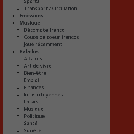
Sports
Transport / Circulation
Émissions
Musique
Décompte franco
Coups de coeur francos
Joué récemment
Balados
Affaires
Art de vivre
Bien-être
Emploi
Finances
Infos citoyennes
Loisirs
Musique
Politique
Santé
Société