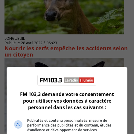
LONGUEUIL
Publié le 28 avril 2022 à 06h23
Nourrir les cerfs empêche les accidents selon
un citoyen
FM 103,3 demande votre consentement
pour utiliser vos données à caractère
personnel dans les cas suivants :
Publicités et contenu personnalisés, mesure de
performance des publicités et du contenu, études
d’audience et développement de services