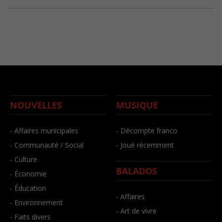
NOUVELLES
MUSIQUE
- Affaires municipales
- Décompte franco
- Communauté / Social
- Joué récemment
- Culture
BALADOS
- Économie
- Éducation
- Affaires
- Environnement
- Art de vivre
- Faits divers