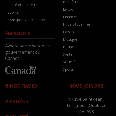
- Bien-être
- Santé et bien-être
- Emploi
- Sports
- Finances
- Transport / Circulation
- Infos citoyennes
- Loisirs
ÉMISSIONS
- Musique
Avec la participation du
- Politique
gouvernement du
- Santé
Canada
- Société
- Sports
BINGO RADIO
NOUS JOINDRE
91,rue Saint-Jean
À PROPOS
Longueuil (Québec)
J4H 2W8