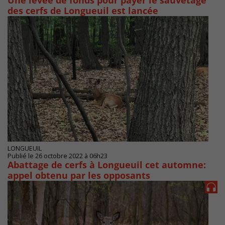
Une levée de fonds pour payer le sauvetage
des cerfs de Longueuil est lancée
LONGUEUIL
Publié le 26 octobre 2022 à 06h23
Abattage de cerfs à Longueuil cet automne:
appel obtenu par les opposants