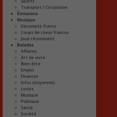
Sports
Transport / Circulation
Émissions
Musique
Décompte franco
Coups de coeur francos
Joué récemment
Balados
Affaires
Art de vivre
Bien-être
Emploi
Finances
Infos citoyennes
Loisirs
Musique
Politique
Santé
Société