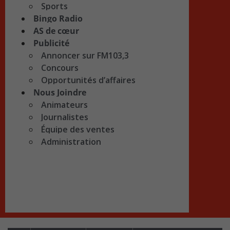
Sports
Bingo Radio
AS de cœur
Publicité
Annoncer sur FM103,3
Concours
Opportunités d’affaires
Nous Joindre
Animateurs
Journalistes
Équipe des ventes
Administration