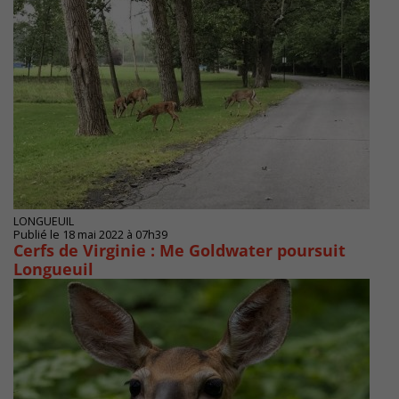
LONGUEUIL
Publié le 18 mai 2022 à 07h39
Cerfs de Virginie : Me Goldwater poursuit
Longueuil