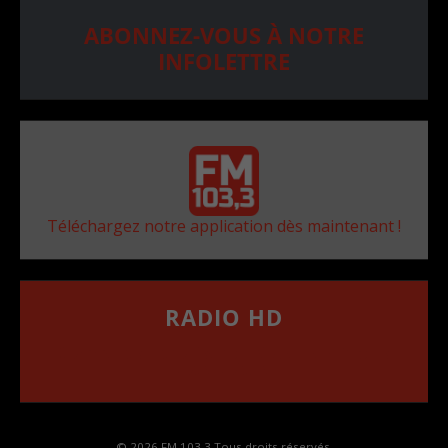
ABONNEZ-VOUS À NOTRE
INFOLETTRE
Téléchargez notre application dès maintenant !
RADIO HD
••••••••••••••••••
Comment synthoniser la fréquence HD dans
votre voiture
© 2026 FM 103,3 Tous droits réservés.