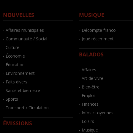
NOUVELLES
MUSIQUE
- Affaires municipales
- Décompte franco
- Communauté / Social
- Joué récemment
- Culture
BALADOS
- Économie
- Éducation
- Affaires
- Environnement
- Art de vivre
- Faits divers
- Bien-être
- Santé et bien-être
- Emploi
- Sports
- Finances
- Transport / Circulation
- Infos citoyennes
- Loisirs
ÉMISSIONS
- Musique