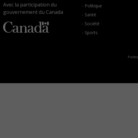
Avec la participation du
- Politique
gouvernement du Canada
- Santé
- Société
- Sports
Politi