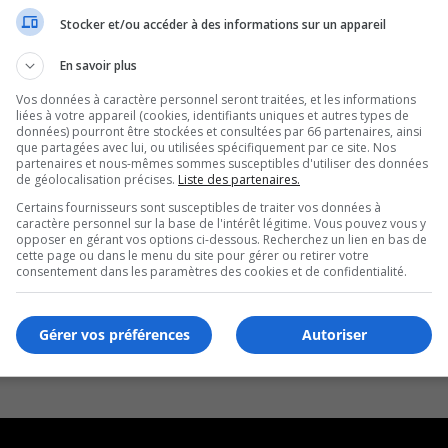
Stocker et/ou accéder à des informations sur un appareil
En savoir plus
Vos données à caractère personnel seront traitées, et les informations
liées à votre appareil (cookies, identifiants uniques et autres types de
données) pourront être stockées et consultées par 66 partenaires, ainsi
que partagées avec lui, ou utilisées spécifiquement par ce site. Nos
partenaires et nous-mêmes sommes susceptibles d'utiliser des données
de géolocalisation précises.
Liste des partenaires.
Certains fournisseurs sont susceptibles de traiter vos données à
caractère personnel sur la base de l'intérêt légitime. Vous pouvez vous y
opposer en gérant vos options ci-dessous. Recherchez un lien en bas de
cette page ou dans le menu du site pour gérer ou retirer votre
consentement dans les paramètres des cookies et de confidentialité.
Gérer vos préférences
Autoriser