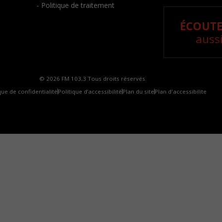
- Politique de traitement
ÉCOUTE
aussi
© 2026 FM 103,3 Tous droits réservés.
que de confidentialité
Politique d’accessibilité
Plan du site
Plan d'accessibilite