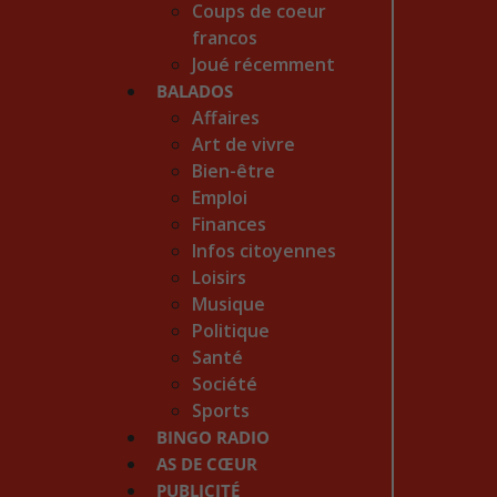
Coups de coeur
francos
Joué récemment
BALADOS
Affaires
Art de vivre
Bien-être
Emploi
Finances
Infos citoyennes
Loisirs
Musique
Politique
Santé
Société
Sports
BINGO RADIO
AS DE CŒUR
PUBLICITÉ