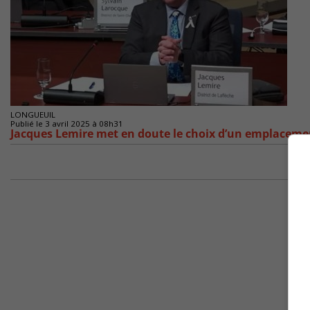
LONGUEUIL
Publié le 3 avril 2025 à 08h31
Jacques Lemire met en doute le choix d’un emplacement