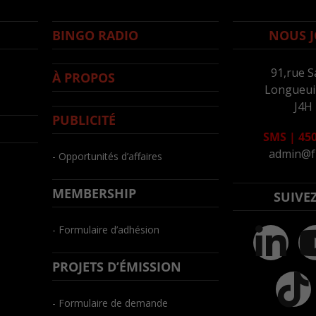
BINGO RADIO
NOUS J
91,rue S
À PROPOS
Longueuil
J4H
PUBLICITÉ
SMS
|
450
admin@f
- Opportunités d’affaires
MEMBERSHIP
SUIVE
- Formulaire d’adhésion
PROJETS D’ÉMISSION
- Formulaire de demande