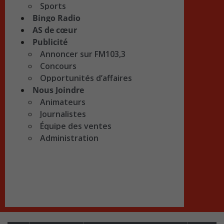
Sports
Bingo Radio
AS de cœur
Publicité
Annoncer sur FM103,3
Concours
Opportunités d’affaires
Nous Joindre
Animateurs
Journalistes
Équipe des ventes
Administration