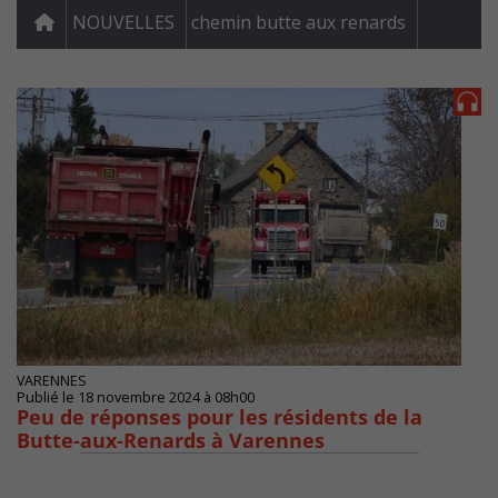
NOUVELLES
chemin butte aux renards
VARENNES
Publié le 18 novembre 2024 à 08h00
Peu de réponses pour les résidents de la
Butte-aux-Renards à Varennes