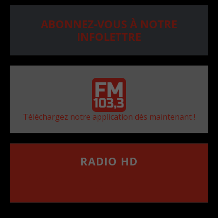
ABONNEZ-VOUS À NOTRE
INFOLETTRE
Téléchargez notre application dès maintenant !
RADIO HD
••••••••••••••••••
Comment synthoniser la fréquence HD dans
votre voiture