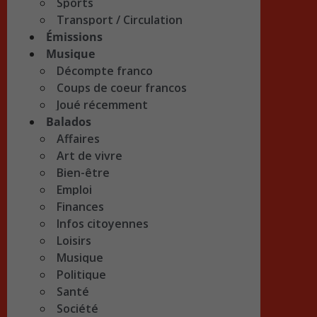
Sports
Transport / Circulation
Émissions
Musique
Décompte franco
Coups de coeur francos
Joué récemment
Balados
Affaires
Art de vivre
Bien-être
Emploi
Finances
Infos citoyennes
Loisirs
Musique
Politique
Santé
Société