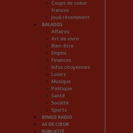
Coups de coeur
francos
Joué récemment
BALADOS
Affaires
Art de vivre
Bien-être
Emploi
Finances
Infos citoyennes
Loisirs
Musique
Politique
Santé
Société
Sports
BINGO RADIO
AS DE CŒUR
PUBLICITÉ