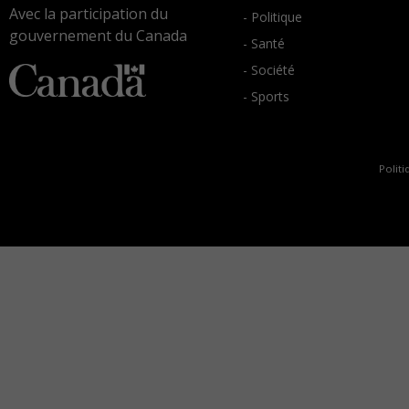
Avec la participation du
- Politique
gouvernement du Canada
- Santé
- Société
- Sports
Politi