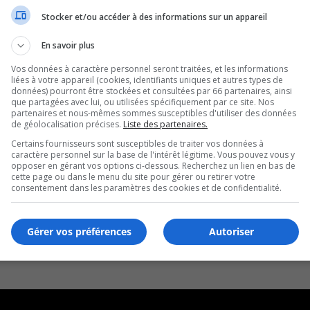
Stocker et/ou accéder à des informations sur un appareil
En savoir plus
Vos données à caractère personnel seront traitées, et les informations
liées à votre appareil (cookies, identifiants uniques et autres types de
données) pourront être stockées et consultées par 66 partenaires, ainsi
que partagées avec lui, ou utilisées spécifiquement par ce site. Nos
partenaires et nous-mêmes sommes susceptibles d'utiliser des données
de géolocalisation précises.
Liste des partenaires.
Certains fournisseurs sont susceptibles de traiter vos données à
caractère personnel sur la base de l'intérêt légitime. Vous pouvez vous y
opposer en gérant vos options ci-dessous. Recherchez un lien en bas de
cette page ou dans le menu du site pour gérer ou retirer votre
consentement dans les paramètres des cookies et de confidentialité.
Gérer vos préférences
Autoriser