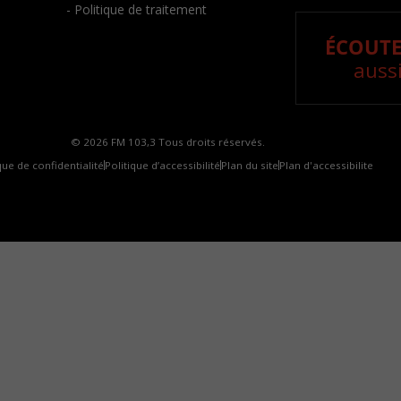
- Politique de traitement
ÉCOUTE
aussi
© 2026 FM 103,3 Tous droits réservés.
que de confidentialité
Politique d’accessibilité
Plan du site
Plan d'accessibilite