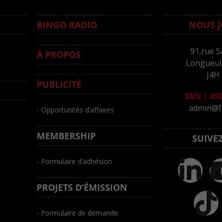
BINGO RADIO
NOUS J
91,rue S
À PROPOS
Longueuil
J4H
PUBLICITÉ
SMS
|
450
admin@f
- Opportunités d’affaires
MEMBERSHIP
SUIVE
- Formulaire d’adhésion
PROJETS D’ÉMISSION
- Formulaire de demande