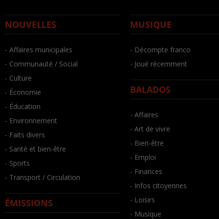
NOUVELLES
MUSIQUE
- Affaires municipales
- Décompte franco
- Communauté / Social
- Joué récemment
- Culture
BALADOS
- Économie
- Éducation
- Affaires
- Environnement
- Art de vivre
- Faits divers
- Bien-être
- Santé et bien-être
- Emploi
- Sports
- Finances
- Transport / Circulation
- Infos citoyennes
- Loisirs
ÉMISSIONS
- Musique