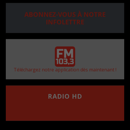
ABONNEZ-VOUS À NOTRE
INFOLETTRE
Téléchargez notre application dès maintenant !
RADIO HD
••••••••••••••••••
Comment synthoniser la fréquence HD dans
votre voiture