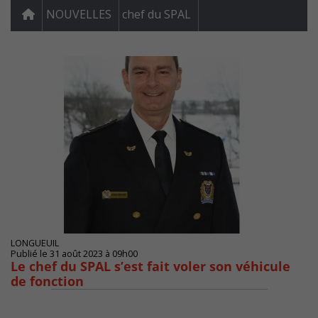
NOUVELLES
chef du SPAL
LONGUEUIL
Publié le 31 août 2023 à 09h00
Le chef du SPAL s’est fait voler son véhicule
de fonction