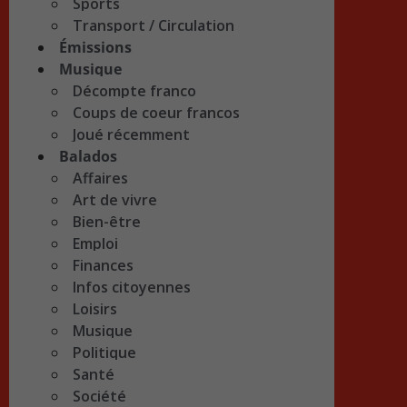
Sports
Transport / Circulation
Émissions
Musique
Décompte franco
Coups de coeur francos
Joué récemment
Balados
Affaires
Art de vivre
Bien-être
Emploi
Finances
Infos citoyennes
Loisirs
Musique
Politique
Santé
Société