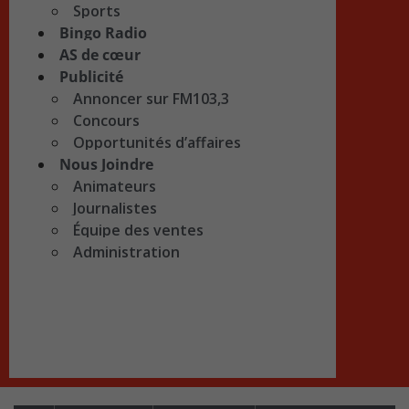
Sports
Bingo Radio
AS de cœur
Publicité
Annoncer sur FM103,3
Concours
Opportunités d’affaires
Nous Joindre
Animateurs
Journalistes
Équipe des ventes
Administration