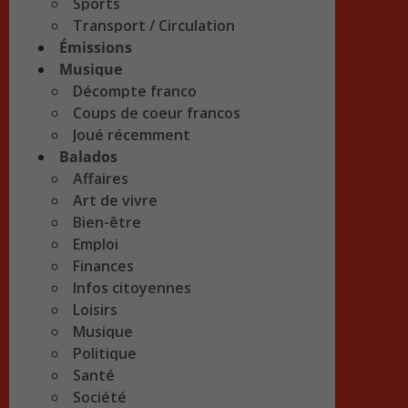
Sports
Transport / Circulation
Émissions
Musique
Décompte franco
Coups de coeur francos
Joué récemment
Balados
Affaires
Art de vivre
Bien-être
Emploi
Finances
Infos citoyennes
Loisirs
Musique
Politique
Santé
Société