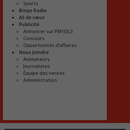
Sports
Bingo Radio
AS de cœur
Publicité
Annoncer sur FM103,3
Concours
Opportunités d’affaires
Nous Joindre
Animateurs
Journalistes
Équipe des ventes
Administration