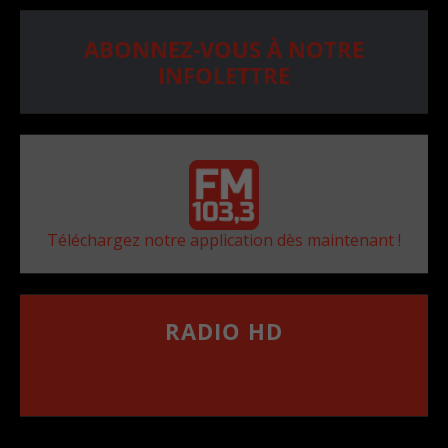
ABONNEZ-VOUS À NOTRE
INFOLETTRE
Téléchargez notre application dès maintenant !
RADIO HD
••••••••••••••••••
Comment synthoniser la fréquence HD dans
votre voiture