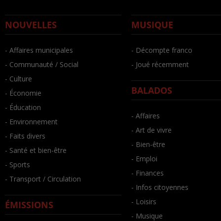
NOUVELLES
MUSIQUE
- Affaires municipales
- Décompte franco
- Communauté / Social
- Joué récemment
- Culture
BALADOS
- Économie
- Éducation
- Affaires
- Environnement
- Art de vivre
- Faits divers
- Bien-être
- Santé et bien-être
- Emploi
- Sports
- Finances
- Transport / Circulation
- Infos citoyennes
- Loisirs
ÉMISSIONS
- Musique