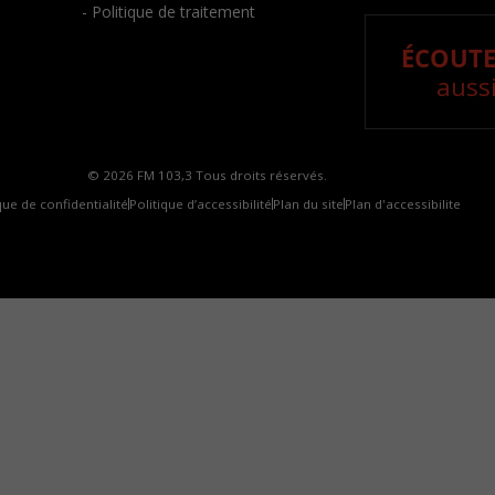
- Politique de traitement
ÉCOUTE
aussi
© 2026 FM 103,3 Tous droits réservés.
que de confidentialité
Politique d’accessibilité
Plan du site
Plan d'accessibilite