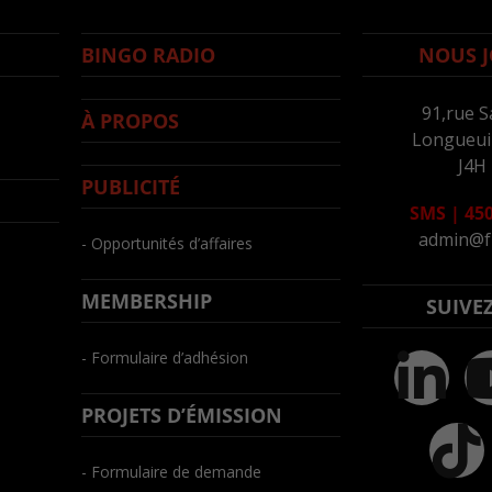
BINGO RADIO
NOUS J
91,rue S
À PROPOS
Longueuil
J4H
PUBLICITÉ
SMS
|
450
admin@f
- Opportunités d’affaires
MEMBERSHIP
SUIVE
- Formulaire d’adhésion
PROJETS D’ÉMISSION
- Formulaire de demande