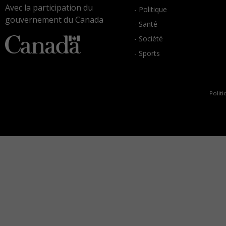
Avec la participation du
- Politique
gouvernement du Canada
- Santé
- Société
- Sports
Politi