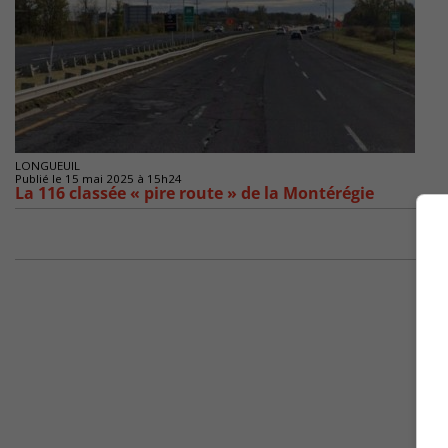
LONGUEUIL
Publié le 15 mai 2025 à 15h24
La 116 classée « pire route » de la Montérégie