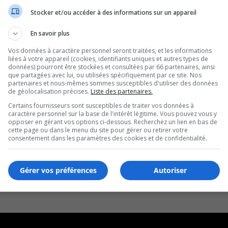
Stocker et/ou accéder à des informations sur un appareil
En savoir plus
Vos données à caractère personnel seront traitées, et les informations
liées à votre appareil (cookies, identifiants uniques et autres types de
données) pourront être stockées et consultées par 66 partenaires, ainsi
que partagées avec lui, ou utilisées spécifiquement par ce site. Nos
partenaires et nous-mêmes sommes susceptibles d'utiliser des données
de géolocalisation précises.
Liste des partenaires.
Certains fournisseurs sont susceptibles de traiter vos données à
caractère personnel sur la base de l'intérêt légitime. Vous pouvez vous y
opposer en gérant vos options ci-dessous. Recherchez un lien en bas de
cette page ou dans le menu du site pour gérer ou retirer votre
consentement dans les paramètres des cookies et de confidentialité.
Gérer vos préférences
Autoriser