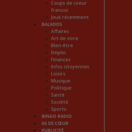
Coups de coeur
francos
Joué récemment
BALADOS
Affaires
Art de vivre
Bien-être
Emploi
Finances
Infos citoyennes
Loisirs
Musique
Politique
Santé
Société
Sports
BINGO RADIO
AS DE CŒUR
PUBLICITÉ