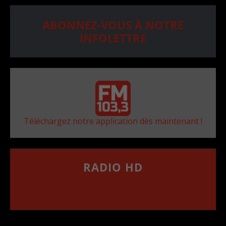
ABONNEZ-VOUS À NOTRE
INFOLETTRE
Téléchargez notre application dès maintenant !
RADIO HD
••••••••••••••••••
Comment synthoniser la fréquence HD dans
votre voiture