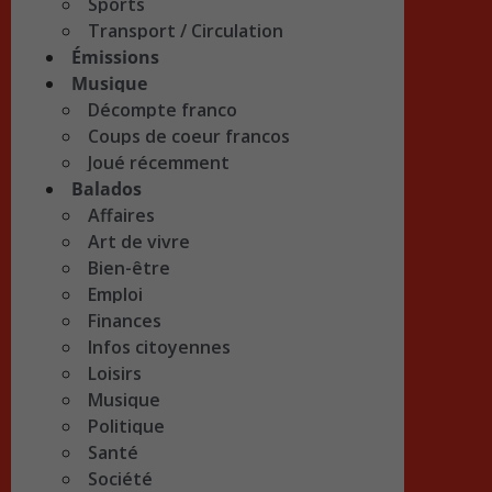
Sports
Transport / Circulation
Émissions
Musique
Décompte franco
Coups de coeur francos
Joué récemment
Balados
Affaires
Art de vivre
Bien-être
Emploi
Finances
Infos citoyennes
Loisirs
Musique
Politique
Santé
Société