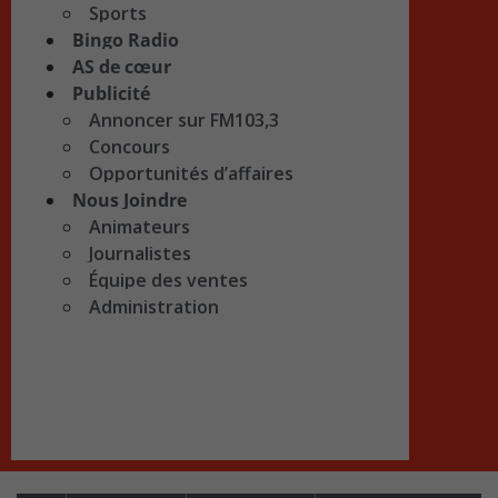
Sports
Bingo Radio
AS de cœur
Publicité
Annoncer sur FM103,3
Concours
Opportunités d’affaires
Nous Joindre
Animateurs
Journalistes
Équipe des ventes
Administration