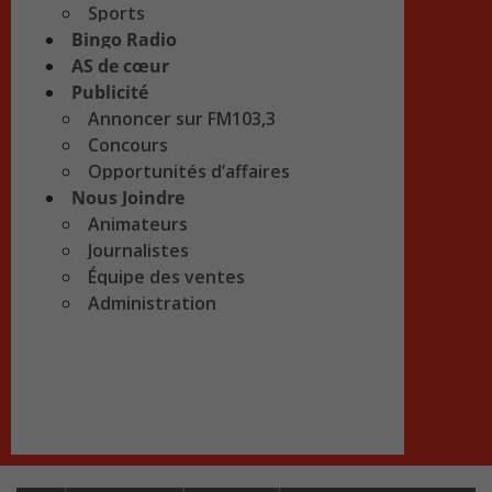
Sports
Bingo Radio
AS de cœur
Publicité
Annoncer sur FM103,3
Concours
Opportunités d’affaires
Nous Joindre
Animateurs
Journalistes
Équipe des ventes
Administration