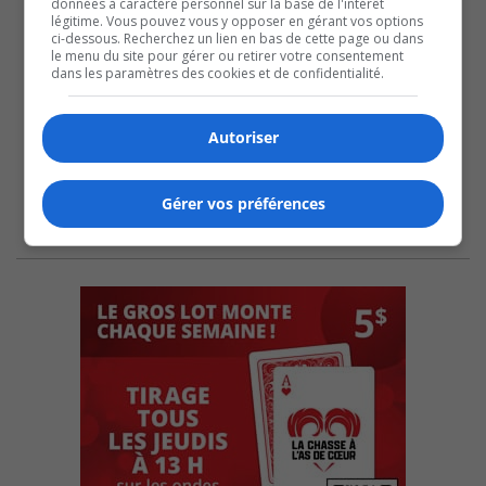
données à caractère personnel sur la base de l'intérêt
légitime. Vous pouvez vous y opposer en gérant vos options
ci-dessous. Recherchez un lien en bas de cette page ou dans
le menu du site pour gérer ou retirer votre consentement
dans les paramètres des cookies et de confidentialité.
Autoriser
Gérer vos préférences