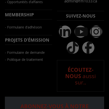
admin@fm1033.ca
- Opportunités d’affaires
MEMBERSHIP
SUIVEZ-NOUS
- Formulaire d’adhésion
PROJETS D’ÉMISSION
- Formulaire de demande
- Politique de traitement
ÉCOUTEZ-
NOUS
aussi
sur..
ABONNEZ-VOUS À NOTRE