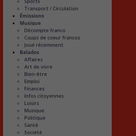
Sports
Transport / Circulation
Émissions
Musique
Décompte franco
Coups de coeur francos
Joué récemment
Balados
Affaires
Art de vivre
Bien-être
Emploi
Finances
Infos citoyennes
Loisirs
Musique
Politique
Santé
Société