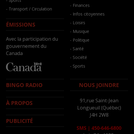
- Sports
- Finances
- Transport / Circulation
- Infos citoyennes
- Loisirs
ÉMISSIONS
- Musique
Avec la participation du
- Politique
gouvernement du
- Santé
Canada
- Société
- Sports
BINGO RADIO
NOUS JOINDRE
91,rue Saint-Jean
À PROPOS
Longueuil (Québec)
J4H 2W8
PUBLICITÉ
SMS
|
450-646-6800