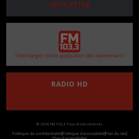
INFOLETTRE
Téléchargez notre application dès maintenant !
RADIO HD
••••••••••••••••••
Comment synthoniser la fréquence HD dans
votre voiture
© 2026 FM 103,3 Tous droits réservés.
Politique de confidentialité
Politique d’accessibilité
Plan du site
Plan d'accessibilite