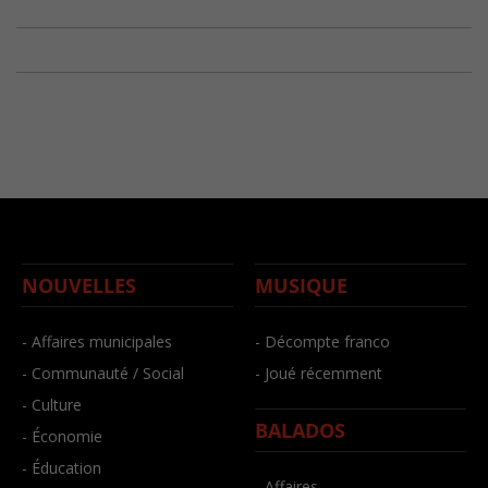
NOUVELLES
MUSIQUE
- Affaires municipales
- Décompte franco
- Communauté / Social
- Joué récemment
- Culture
BALADOS
- Économie
- Éducation
- Affaires