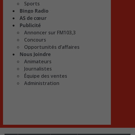
Sports
Bingo Radio
AS de cœur
Publicité
Annoncer sur FM103,3
Concours
Opportunités d’affaires
Nous Joindre
Animateurs
Journalistes
Équipe des ventes
Administration