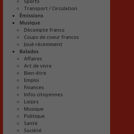
Sports
Transport / Circulation
Émissions
Musique
Décompte franco
Coups de coeur francos
Joué récemment
Balados
Affaires
Art de vivre
Bien-être
Emploi
Finances
Infos citoyennes
Loisirs
Musique
Politique
Santé
Société