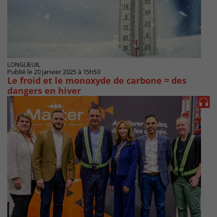
LONGUEUIL
Publié le 20 janvier 2025 à 15h50
Le froid et le monoxyde de carbone = des
dangers en hiver