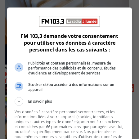
FM 103,3 demande votre consentement
pour utiliser vos données à caractère
personnel dans les cas suivants :
Publicités et contenu personnalisés, mesure de
performance des publicités et du contenu, études
Publié le 8 Décembre 2023 à 14h15
d’audience et développement de services
Mont-Saint-Hilaire interdit des appareils
fonctionnant au gaz
Stocker et/ou accéder à des informations sur un
appareil
En savoir plus
Vos données à caractère personnel seront traitées, et les
informations liées à votre appareil (cookies, identifiants
uniques et autres types de données) pourront être stockées
et consultées par 66 partenaires, ainsi que partagées avec lui,
ou utilisées spécifiquement par ce site. Nos partenaires et
nous-mêmes sommes susceptibles d'utiliser des données de