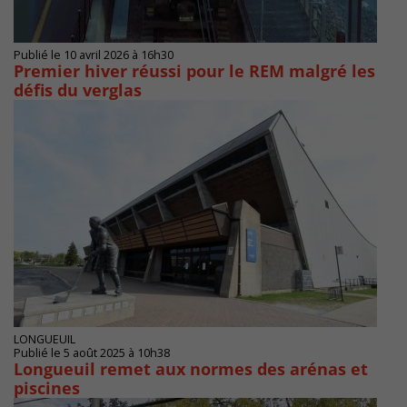
Publié le 10 avril 2026 à 16h30
Premier hiver réussi pour le REM malgré les
défis du verglas
LONGUEUIL
Publié le 5 août 2025 à 10h38
Longueuil remet aux normes des arénas et
piscines