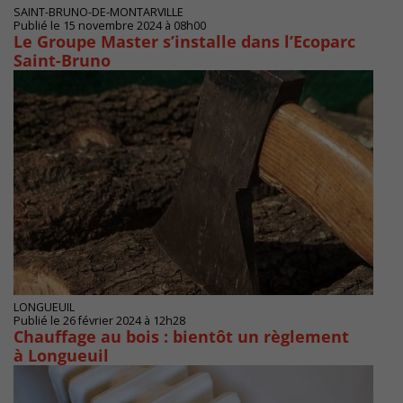
SAINT-BRUNO-DE-MONTARVILLE
Publié le 15 novembre 2024 à 08h00
Le Groupe Master s’installe dans l’Ecoparc
Saint-Bruno
LONGUEUIL
Publié le 26 février 2024 à 12h28
Chauffage au bois : bientôt un règlement
à Longueuil