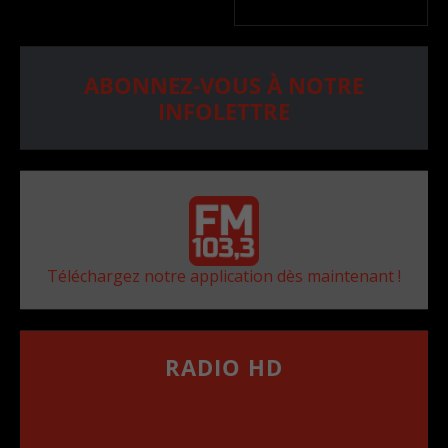
ABONNEZ-VOUS À NOTRE
INFOLETTRE
Téléchargez notre application dès maintenant !
RADIO HD
••••••••••••••••••
Comment synthoniser la fréquence HD dans
votre voiture