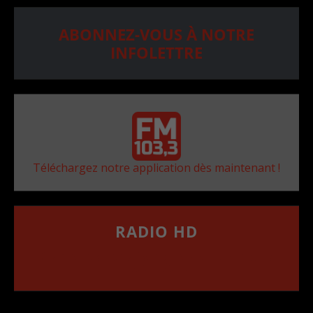
ABONNEZ-VOUS À NOTRE
INFOLETTRE
Téléchargez notre application dès maintenant !
RADIO HD
••••••••••••••••••
Comment synthoniser la fréquence HD dans
votre voiture