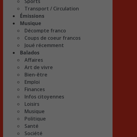
Sports
Transport / Circulation
Émissions
Musique
Décompte franco
Coups de coeur francos
Joué récemment
Balados
Affaires
Art de vivre
Bien-être
Emploi
Finances
Infos citoyennes
Loisirs
Musique
Politique
Santé
Société