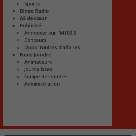
Sports
Bingo Radio
AS de cœur
Publicité
Annoncer sur FM103,3
Concours
Opportunités d’affaires
Nous Joindre
Animateurs
Journalistes
Équipe des ventes
Administration