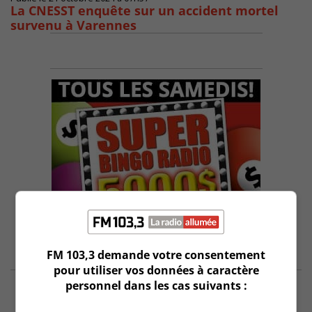
La CNESST enquête sur un accident mortel
survenu à Varennes
FM 103,3 demande votre consentement
pour utiliser vos données à caractère
personnel dans les cas suivants :