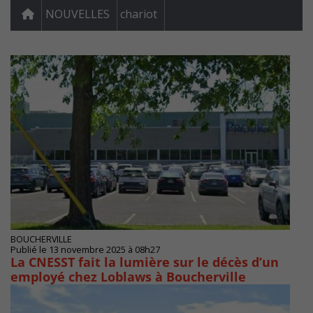
NOUVELLES
chariot
BOUCHERVILLE
Publié le 13 novembre 2025 à 08h27
La CNESST fait la lumière sur le décès d’un
employé chez Loblaws à Boucherville