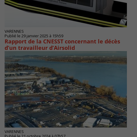
VARENNES
Publié le 29 janvier 2025 à 15h59
Rapport de la CNESST concernant le décès
d’un travailleur d’Airsolid
VARENNES
Publié le 21 octobre 2024 à 07h57