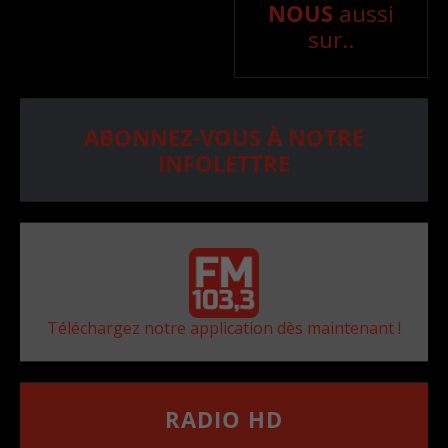
NOUS
aussi
sur..
ABONNEZ-VOUS À NOTRE
INFOLETTRE
Téléchargez notre application dès maintenant !
RADIO HD
••••••••••••••••••