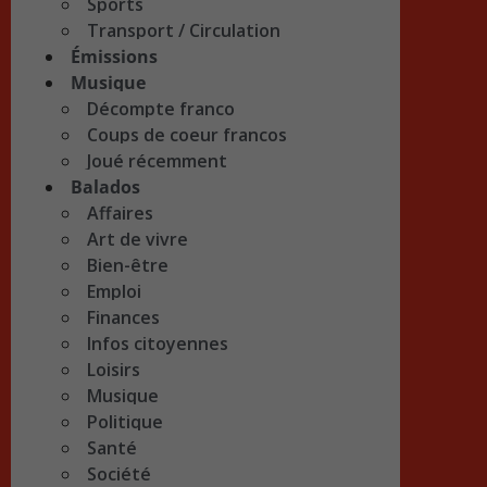
Sports
Transport / Circulation
Émissions
Musique
Décompte franco
Coups de coeur francos
Joué récemment
Balados
Affaires
Art de vivre
Bien-être
Emploi
Finances
Infos citoyennes
Loisirs
Musique
Politique
Santé
Société