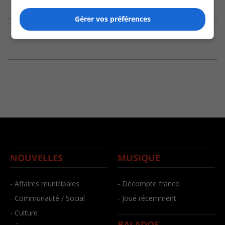
Gérer vos préférences
NOUVELLES
MUSIQUE
- Affaires municipales
- Décompte franco
- Communauté / Social
- Joué récemment
- Culture
BALADOS