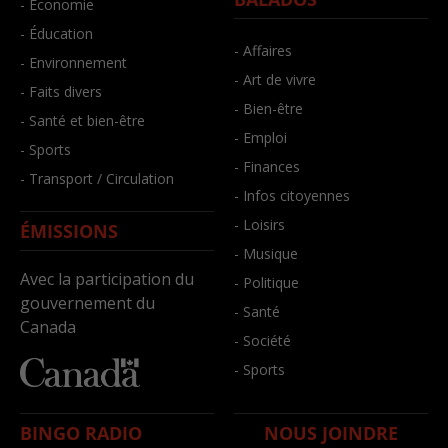
- Économie
- Éducation
- Affaires
- Environnement
- Art de vivre
- Faits divers
- Bien-être
- Santé et bien-être
- Emploi
- Sports
- Finances
- Transport / Circulation
- Infos citoyennes
- Loisirs
ÉMISSIONS
- Musique
Avec la participation du
- Politique
gouvernement du
- Santé
Canada
- Société
- Sports
BINGO RADIO
NOUS JOINDRE