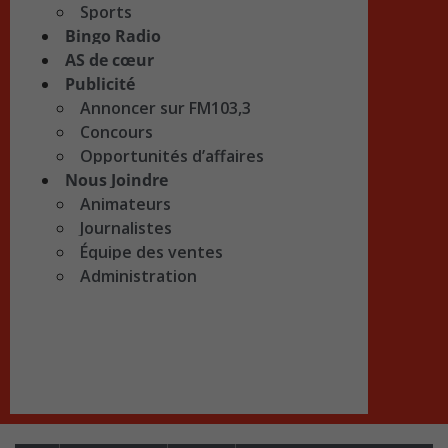
Sports
Bingo Radio
AS de cœur
Publicité
Annoncer sur FM103,3
Concours
Opportunités d’affaires
Nous Joindre
Animateurs
Journalistes
Équipe des ventes
Administration