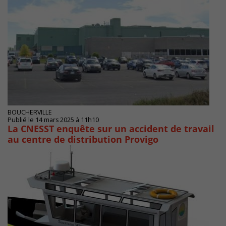
BOUCHERVILLE
Publié le 14 mars 2025 à 11h10
La CNESST enquête sur un accident de travail
au centre de distribution Provigo