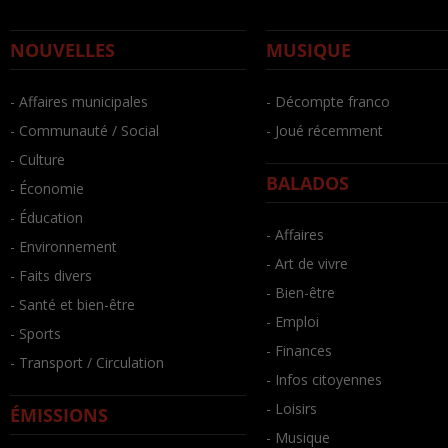
NOUVELLES
MUSIQUE
- Affaires municipales
- Décompte franco
- Communauté / Social
- Joué récemment
- Culture
BALADOS
- Économie
- Éducation
- Affaires
- Environnement
- Art de vivre
- Faits divers
- Bien-être
- Santé et bien-être
- Emploi
- Sports
- Finances
- Transport / Circulation
- Infos citoyennes
- Loisirs
ÉMISSIONS
- Musique