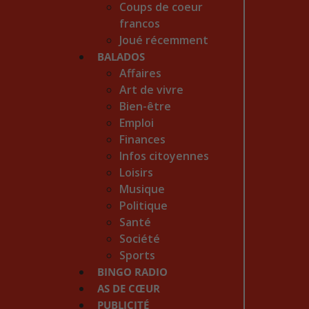
Coups de coeur
francos
Joué récemment
BALADOS
Affaires
Art de vivre
Bien-être
Emploi
Finances
Infos citoyennes
Loisirs
Musique
Politique
Santé
Société
Sports
BINGO RADIO
AS DE CŒUR
PUBLICITÉ