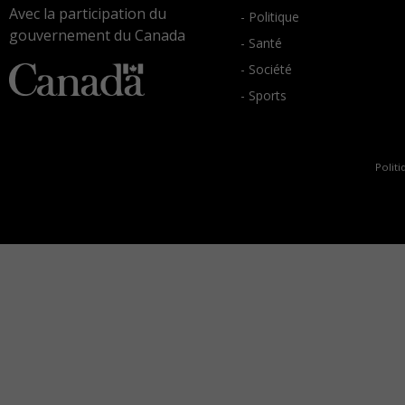
Avec la participation du
- Politique
gouvernement du Canada
- Santé
- Société
- Sports
Politi