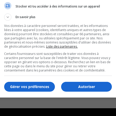
Stocker et/ou accéder à des informations sur un appareil
En savoir plus
Vos données à caractère personnel seront traitées, et les informations
liées à votre appareil (cookies, identifiants uniques et autres types de
données) pourront être stockées et consultées par 66 partenaires, ainsi
que partagées avec lui, ou utilisées spécifiquement par ce site. Nos
partenaires et nous-mêmes sommes susceptibles d'utiliser des données
de géolocalisation précises.
Liste des partenaires.
Certains fournisseurs sont susceptibles de traiter vos données à
caractère personnel sur la base de l'intérêt légitime. Vous pouvez vous y
opposer en gérant vos options ci-dessous. Recherchez un lien en bas de
cette page ou dans le menu du site pour gérer ou retirer votre
consentement dans les paramètres des cookies et de confidentialité.
Gérer vos préférences
Autoriser