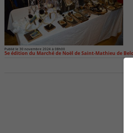
Publié le 30 novembre 2024 à 08h00
5e édition du Marché de Noël de Saint-Mathieu de Belo