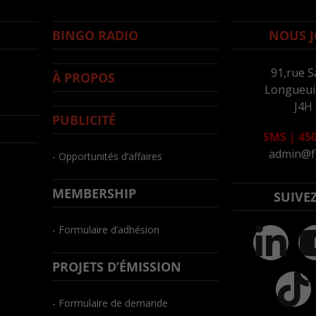
BINGO RADIO
NOUS J
91,rue S
À PROPOS
Longueuil
J4H
PUBLICITÉ
SMS
|
450
admin@f
- Opportunités d’affaires
MEMBERSHIP
SUIVE
- Formulaire d’adhésion
PROJETS D’ÉMISSION
- Formulaire de demande