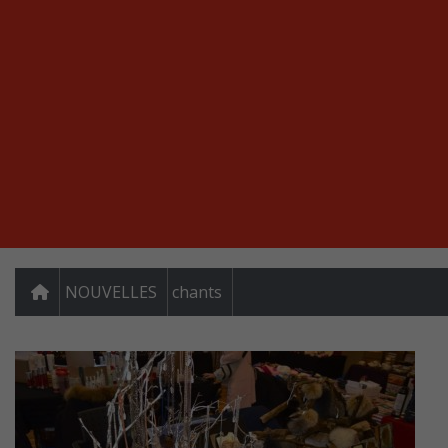
NOUVELLES
chants