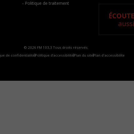
- Politique de traitement
ÉCOUTE
aussi
© 2026 FM 103,3 Tous droits réservés.
que de confidentialité
Politique d’accessibilité
Plan du site
Plan d'accessibilite