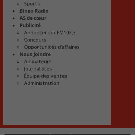
Sports
Bingo Radio
AS de cœur
Publicité
Annoncer sur FM103,3
Concours
Opportunités d’affaires
Nous Joindre
Animateurs
Journalistes
Équipe des ventes
Administration