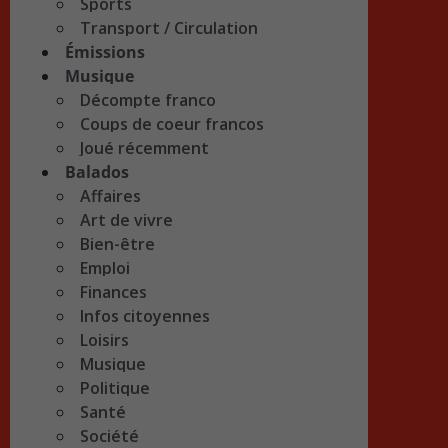
Sports
Transport / Circulation
Émissions
Musique
Décompte franco
Coups de coeur francos
Joué récemment
Balados
Affaires
Art de vivre
Bien-être
Emploi
Finances
Infos citoyennes
Loisirs
Musique
Politique
Santé
Société