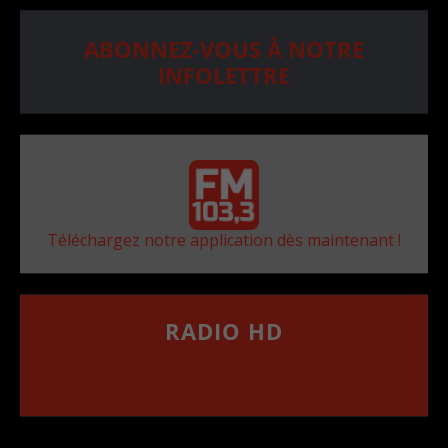
ABONNEZ-VOUS À NOTRE
INFOLETTRE
Téléchargez notre application dès maintenant !
RADIO HD
••••••••••••••••••
Comment synthoniser la fréquence HD dans
votre voiture