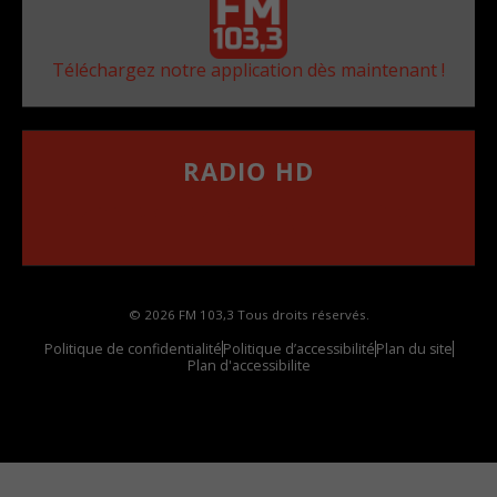
Téléchargez notre application dès maintenant !
RADIO HD
••••••••••••••••••
Comment synthoniser la fréquence HD dans
votre voiture
© 2026 FM 103,3 Tous droits réservés.
Politique de confidentialité
Politique d’accessibilité
Plan du site
Plan d'accessibilite