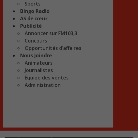
Sports
Bingo Radio
AS de cœur
Publicité
Annoncer sur FM103,3
Concours
Opportunités d’affaires
Nous Joindre
Animateurs
Journalistes
Équipe des ventes
Administration