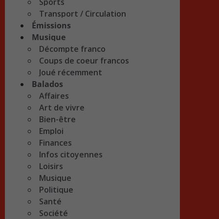
Sports
Transport / Circulation
Émissions
Musique
Décompte franco
Coups de coeur francos
Joué récemment
Balados
Affaires
Art de vivre
Bien-être
Emploi
Finances
Infos citoyennes
Loisirs
Musique
Politique
Santé
Société