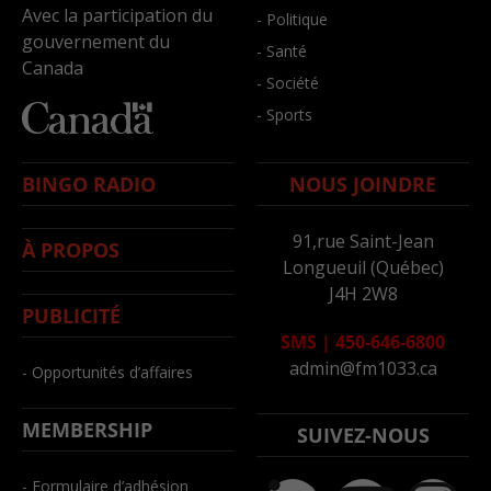
Avec la participation du
- Politique
gouvernement du
- Santé
Canada
- Société
- Sports
BINGO RADIO
NOUS JOINDRE
91,rue Saint-Jean
À PROPOS
Longueuil (Québec)
J4H 2W8
PUBLICITÉ
SMS
|
450-646-6800
admin@fm1033.ca
- Opportunités d’affaires
MEMBERSHIP
SUIVEZ-NOUS
- Formulaire d’adhésion