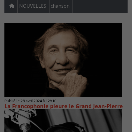
NOUVELLES
chanson
Publié le 28 avril 2024 à 12h10
La Francophonie pleure le Grand Jean-Pierre