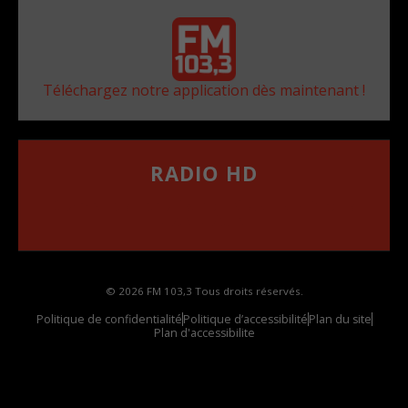
Téléchargez notre application dès maintenant !
RADIO HD
••••••••••••••••••
Comment synthoniser la fréquence HD dans
votre voiture
© 2026 FM 103,3 Tous droits réservés.
Politique de confidentialité
Politique d’accessibilité
Plan du site
Plan d'accessibilite