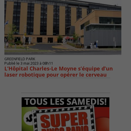
GREENFIELD PARK
Publié le 3 mai 2023 à 08h11
L’Hôpital Charles-Le Moyne s’équipe d’un
laser robotique pour opérer le cerveau