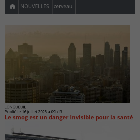
NOUVELLES
cerveau
LONGUEUIL
Publié le 16 juillet 2025 à 09h13
Le smog est un danger invisible pour la santé