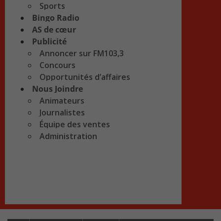
Sports
Bingo Radio
AS de cœur
Publicité
Annoncer sur FM103,3
Concours
Opportunités d’affaires
Nous Joindre
Animateurs
Journalistes
Équipe des ventes
Administration