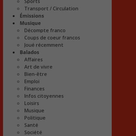
Sports
Transport / Circulation
Émissions
Musique
Décompte franco
Coups de coeur francos
Joué récemment
Balados
Affaires
Art de vivre
Bien-être
Emploi
Finances
Infos citoyennes
Loisirs
Musique
Politique
Santé
Société