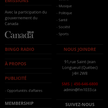
ÉMISSIONS
- Musique
Avec la participation du
- Politique
gouvernement du
- Santé
Canada
- Société
- Sports
BINGO RADIO
NOUS JOINDRE
91,rue Saint-Jean
À PROPOS
Longueuil (Québec)
J4H 2W8
PUBLICITÉ
SMS
|
450-646-6800
admin@fm1033.ca
- Opportunités d’affaires
MEMBERSHIP
SUIVEZ-NOUS