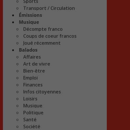
Sports
Transport / Circulation
Émissions
Musique
Décompte franco
Coups de coeur francos
Joué récemment
Balados
Affaires
Art de vivre
Bien-être
Emploi
Finances
Infos citoyennes
Loisirs
Musique
Politique
Santé
Société