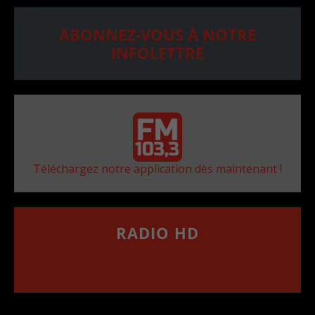
ABONNEZ-VOUS À NOTRE
INFOLETTRE
Téléchargez notre application dès maintenant !
RADIO HD
••••••••••••••••••
Comment synthoniser la fréquence HD dans
votre voiture