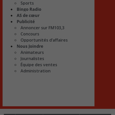
Sports
Bingo Radio
AS de cœur
Publicité
Annoncer sur FM103,3
Concours
Opportunités d’affaires
Nous Joindre
Animateurs
Journalistes
Équipe des ventes
Administration