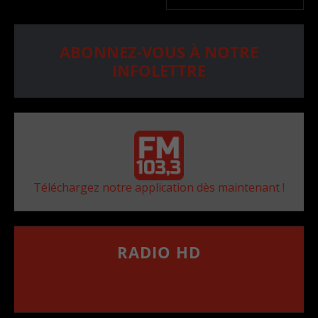
ABONNEZ-VOUS À NOTRE
INFOLETTRE
Téléchargez notre application dès maintenant !
RADIO HD
••••••••••••••••••
Comment synthoniser la fréquence HD dans
votre voiture