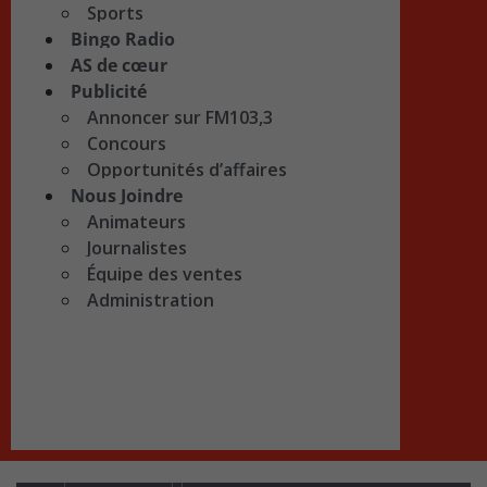
Sports
Bingo Radio
AS de cœur
Publicité
Annoncer sur FM103,3
Concours
Opportunités d’affaires
Nous Joindre
Animateurs
Journalistes
Équipe des ventes
Administration