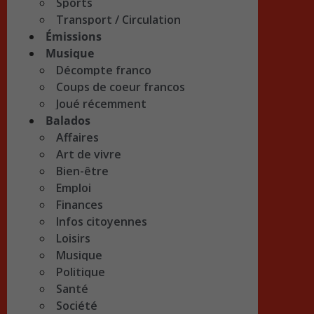
Sports
Transport / Circulation
Émissions
Musique
Décompte franco
Coups de coeur francos
Joué récemment
Balados
Affaires
Art de vivre
Bien-être
Emploi
Finances
Infos citoyennes
Loisirs
Musique
Politique
Santé
Société