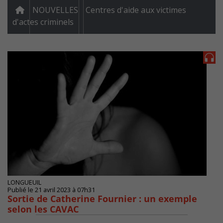
NOUVELLES
Centres d'aide aux victimes
d'actes criminels
LONGUEUIL
Publié le 21 avril 2023 à 07h31
Sortie de Catherine Fournier : un exemple
selon les CAVAC