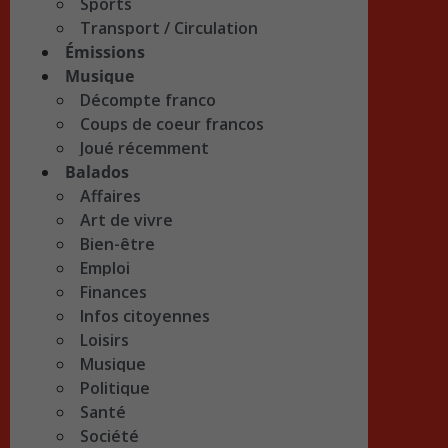
Sports
Transport / Circulation
Émissions
Musique
Décompte franco
Coups de coeur francos
Joué récemment
Balados
Affaires
Art de vivre
Bien-être
Emploi
Finances
Infos citoyennes
Loisirs
Musique
Politique
Santé
Société