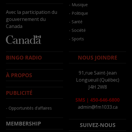
- Musique
Avec la participation du
- Politique
gouvernement du
- Santé
Canada
- Société
- Sports
BINGO RADIO
NOUS JOINDRE
91,rue Saint-Jean
À PROPOS
Longueuil (Québec)
J4H 2W8
PUBLICITÉ
SMS
|
450-646-6800
admin@fm1033.ca
- Opportunités d’affaires
MEMBERSHIP
SUIVEZ-NOUS