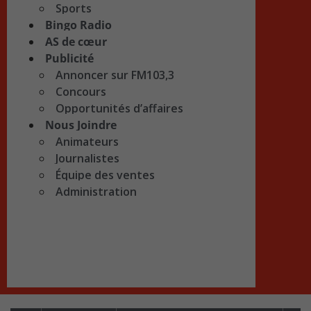
Sports
Bingo Radio
AS de cœur
Publicité
Annoncer sur FM103,3
Concours
Opportunités d’affaires
Nous Joindre
Animateurs
Journalistes
Équipe des ventes
Administration