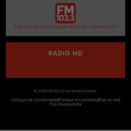
Téléchargez notre application dès maintenant !
RADIO HD
••••••••••••••••••
Comment synthoniser la fréquence HD dans
votre voiture
© 2026 FM 103,3 Tous droits réservés.
Politique de confidentialité
Politique d’accessibilité
Plan du site
Plan d'accessibilite