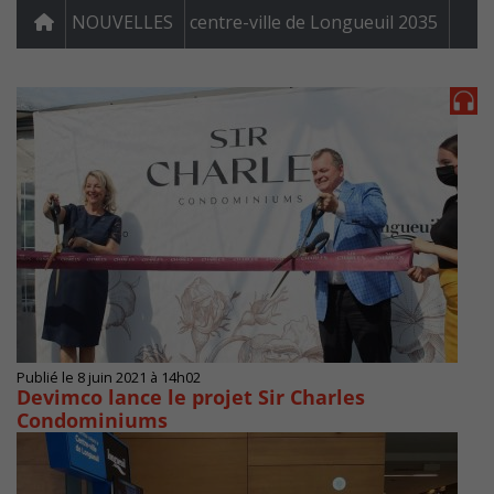
NOUVELLES
centre-ville de Longueuil 2035
Publié le 8 juin 2021 à 14h02
Devimco lance le projet Sir Charles
Condominiums