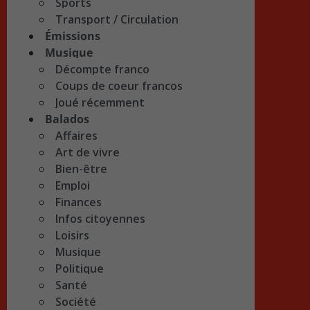
Sports
Transport / Circulation
Émissions
Musique
Décompte franco
Coups de coeur francos
Joué récemment
Balados
Affaires
Art de vivre
Bien-être
Emploi
Finances
Infos citoyennes
Loisirs
Musique
Politique
Santé
Société