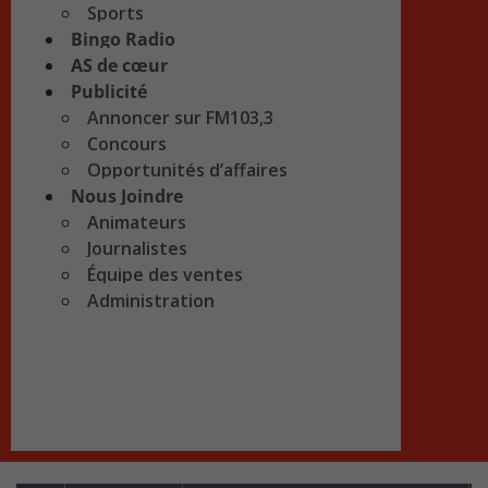
Sports
Bingo Radio
AS de cœur
Publicité
Annoncer sur FM103,3
Concours
Opportunités d’affaires
Nous Joindre
Animateurs
Journalistes
Équipe des ventes
Administration