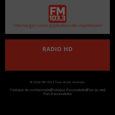
Téléchargez notre application dès maintenant !
RADIO HD
••••••••••••••••••
Comment synthoniser la fréquence HD dans
votre voiture
© 2026 FM 103,3 Tous droits réservés.
Politique de confidentialité
Politique d’accessibilité
Plan du site
Plan d'accessibilite