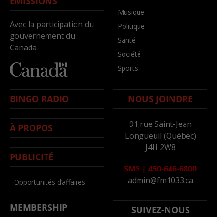
ÉMISSIONS
- Musique
Avec la participation du
- Politique
gouvernement du
- Santé
Canada
- Société
- Sports
BINGO RADIO
NOUS JOINDRE
91,rue Saint-Jean
À PROPOS
Longueuil (Québec)
J4H 2W8
PUBLICITÉ
SMS
|
450-646-6800
admin@fm1033.ca
- Opportunités d’affaires
MEMBERSHIP
SUIVEZ-NOUS