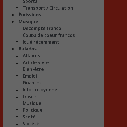
Sports
Transport / Circulation
Émissions
Musique
Décompte franco
Coups de coeur francos
Joué récemment
Balados
Affaires
Art de vivre
Bien-être
Emploi
Finances
Infos citoyennes
Loisirs
Musique
Politique
Santé
Société