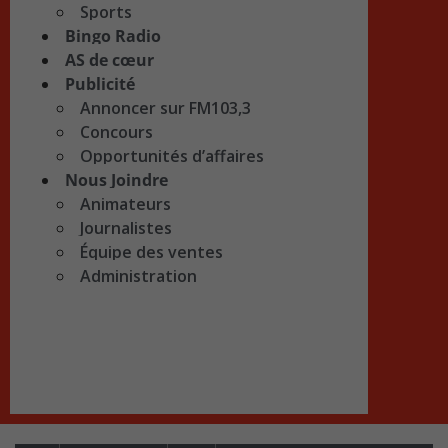
Sports
Bingo Radio
AS de cœur
Publicité
Annoncer sur FM103,3
Concours
Opportunités d’affaires
Nous Joindre
Animateurs
Journalistes
Équipe des ventes
Administration