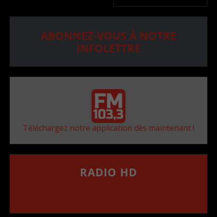
ABONNEZ-VOUS À NOTRE
INFOLETTRE
Téléchargez notre application dès maintenant !
RADIO HD
••••••••••••••••••
Comment synthoniser la fréquence HD dans
votre voiture