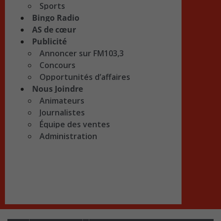
Sports
Bingo Radio
AS de cœur
Publicité
Annoncer sur FM103,3
Concours
Opportunités d’affaires
Nous Joindre
Animateurs
Journalistes
Équipe des ventes
Administration