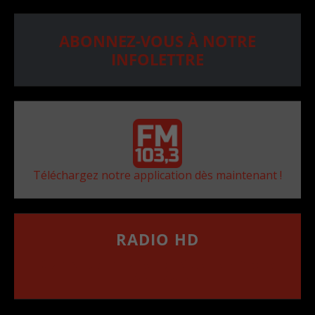
ABONNEZ-VOUS À NOTRE
INFOLETTRE
Téléchargez notre application dès maintenant !
RADIO HD
••••••••••••••••••
Comment synthoniser la fréquence HD dans
votre voiture