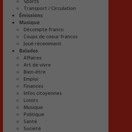
Sports
Transport / Circulation
Émissions
Musique
Décompte franco
Coups de coeur francos
Joué récemment
Balados
Affaires
Art de vivre
Bien-être
Emploi
Finances
Infos citoyennes
Loisirs
Musique
Politique
Santé
Société