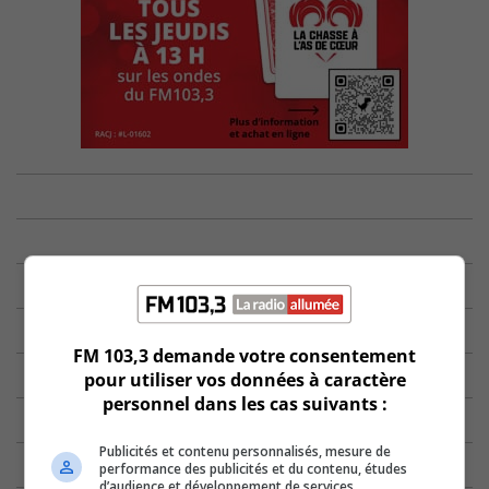
FM 103,3 demande votre consentement
pour utiliser vos données à caractère
personnel dans les cas suivants :
Publicités et contenu personnalisés, mesure de
performance des publicités et du contenu, études
d’audience et développement de services