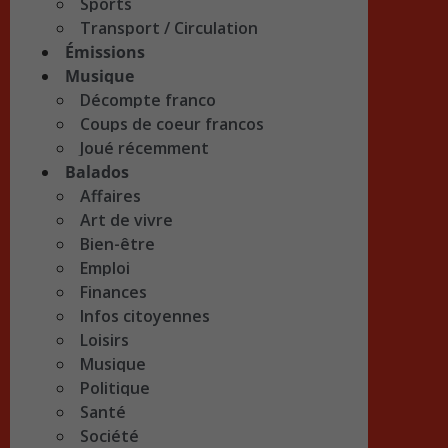
Sports
Transport / Circulation
Émissions
Musique
Décompte franco
Coups de coeur francos
Joué récemment
Balados
Affaires
Art de vivre
Bien-être
Emploi
Finances
Infos citoyennes
Loisirs
Musique
Politique
Santé
Société