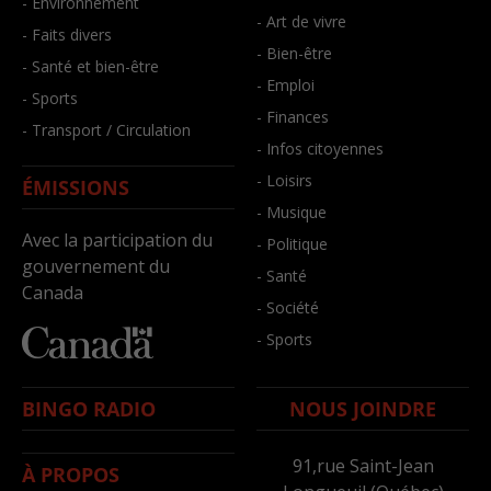
- Environnement
- Art de vivre
- Faits divers
- Bien-être
- Santé et bien-être
- Emploi
- Sports
- Finances
- Transport / Circulation
- Infos citoyennes
- Loisirs
ÉMISSIONS
- Musique
Avec la participation du
- Politique
gouvernement du
- Santé
Canada
- Société
- Sports
BINGO RADIO
NOUS JOINDRE
91,rue Saint-Jean
À PROPOS