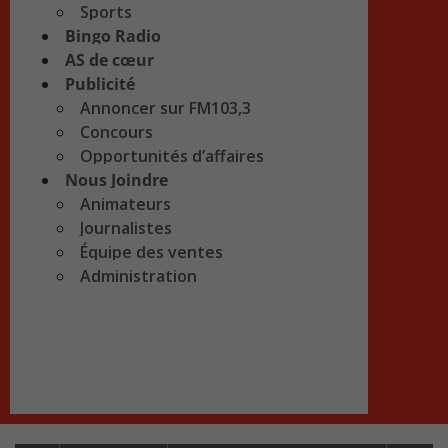
Sports
Bingo Radio
AS de cœur
Publicité
Annoncer sur FM103,3
Concours
Opportunités d’affaires
Nous Joindre
Animateurs
Journalistes
Équipe des ventes
Administration