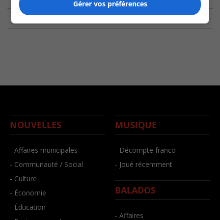
Gérer vos préférences
NOUVELLES
MUSIQUE
- Affaires municipales
- Décompte franco
- Communauté / Social
- Joué récemment
- Culture
BALADOS
- Économie
- Éducation
- Affaires