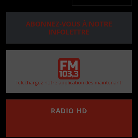
ABONNEZ-VOUS À NOTRE
INFOLETTRE
Téléchargez notre application dès maintenant !
RADIO HD
••••••••••••••••••
Comment synthoniser la fréquence HD dans
votre voiture