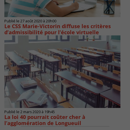
Publié le 27 août 2020 à 20h00
Le CSS Marie-Victorin diffuse les critères
d’admissibilité pour l’école virtuelle
Publié le 2 mars 2020 à 19h45
La loi 40 pourrait coûter cher à
l’agglomération de Longueuil