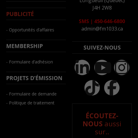
Longueuil (Québec)
J4H 2W8
PUBLICITÉ
SMS
|
450-646-6800
admin@fm1033.ca
- Opportunités d’affaires
MEMBERSHIP
SUIVEZ-NOUS
- Formulaire d’adhésion
PROJETS D’ÉMISSION
- Formulaire de demande
- Politique de traitement
ÉCOUTEZ-
NOUS
aussi
sur..