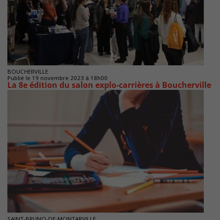
BOUCHERVILLE
Publié le 19 novembre 2023 à 18h00
La 8e édition du salon explo-carrières à Boucherville
SAINT-BRUNO-DE-MONTARVILLE