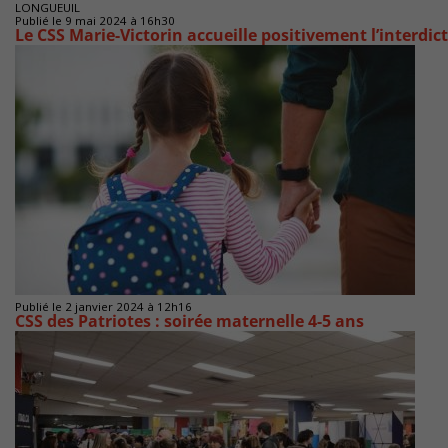
LONGUEUIL
Publié le 9 mai 2024 à 16h30
Le CSS Marie-Victorin accueille positivement l’interdic
Publié le 2 janvier 2024 à 12h16
CSS des Patriotes : soirée maternelle 4-5 ans