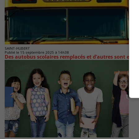
SAINT-HUBERT
Publié le 15 septembre 2025 à 14h38
Des autobus scolaires remplacés et d’autres sont enc