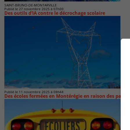
SAINT-BRUNO-DE-MONTARVILLE
Publié le 27 novembre 2025 à 07h00
Des outils d’IA contre le décrochage scolaire
Publié le 11 novembre 2025 à 08h44
Des écoles fermées en Montérégie en raison des panne