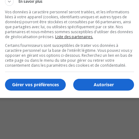
En savoir plus
Vos données à caractère personnel seront traitées, et les informations
liées à votre appareil (cookies, identifiants uniques et autres types de
données) pourront être stockées et consultées par 66 partenaires, ainsi
que partagées avec lui, ou utilisées spécifiquement par ce site. Nos
partenaires et nous-mêmes sommes susceptibles d'utiliser des données
de géolocalisation précises.
Liste des partenaires.
Certains fournisseurs sont susceptibles de traiter vos données à
caractère personnel sur la base de l'intérêt légitime. Vous pouvez vous y
opposer en gérant vos options ci-dessous. Recherchez un lien en bas de
ore immobiles
cette page ou dans le menu du site pour gérer ou retirer votre
consentement dans les paramètres des cookies et de confidentialité.
Gérer vos préférences
Autoriser