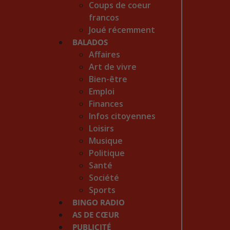
Coups de coeur
francos
Joué récemment
BALADOS
Affaires
Art de vivre
Bien-être
Emploi
Finances
Infos citoyennes
Loisirs
Musique
Politique
Santé
Société
Sports
BINGO RADIO
AS DE CŒUR
PUBLICITÉ