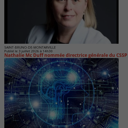
SAINT-BRUNO-DE-MONTARVILLE
Publié le 3 juillet 2026 à 14h30
Nathalie Mc Duff nommée directrice générale du CSS