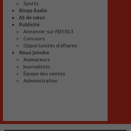
Sports
Bingo Radio
AS de cœur
Publicité
Annoncer sur FM103,3
Concours
Opportunités d’affaires
Nous Joindre
Animateurs
Journalistes
Équipe des ventes
Administration