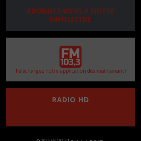
ABONNEZ-VOUS À NOTRE
INFOLETTRE
Téléchargez notre application dès maintenant !
RADIO HD
••••••••••••••••••
Comment synthoniser la fréquence HD dans
votre voiture
© 2026 FM 103,3 Tous droits réservés.