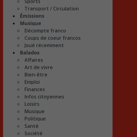
Sports
Transport / Circulation
Émissions
Musique
Décompte franco
Coups de coeur francos
Joué récemment
Balados
Affaires
Art de vivre
Bien-être
Emploi
Finances
Infos citoyennes
Loisirs
Musique
Politique
Santé
Société