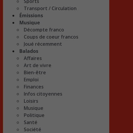
Sports
Transport / Circulation
Émissions
Musique
Décompte franco
Coups de coeur francos
Joué récemment
Balados
Affaires
Art de vivre
Bien-être
Emploi
Finances
Infos citoyennes
Loisirs
Musique
Politique
Santé
Société