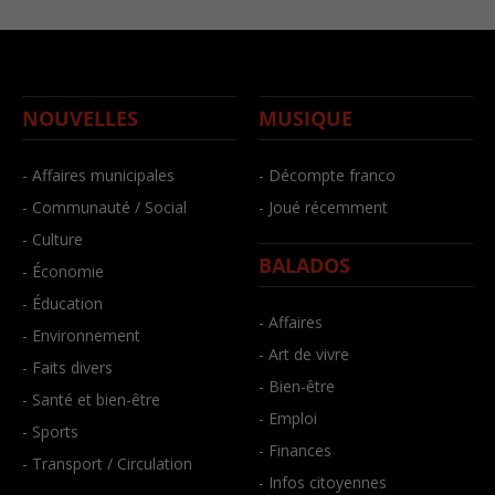
NOUVELLES
MUSIQUE
- Affaires municipales
- Décompte franco
- Communauté / Social
- Joué récemment
- Culture
BALADOS
- Économie
- Éducation
- Affaires
- Environnement
- Art de vivre
- Faits divers
- Bien-être
- Santé et bien-être
- Emploi
- Sports
- Finances
- Transport / Circulation
- Infos citoyennes