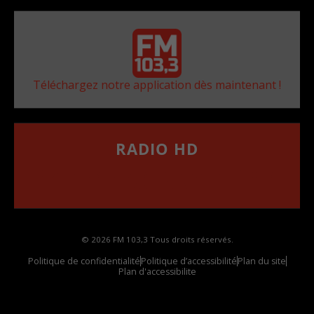
Téléchargez notre application dès maintenant !
RADIO HD
••••••••••••••••••
Comment synthoniser la fréquence HD dans
votre voiture
© 2026 FM 103,3 Tous droits réservés.
Politique de confidentialité
Politique d’accessibilité
Plan du site
Plan d'accessibilite