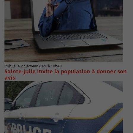
Publié le 27 janvier 2026 à 10h40
Sainte-Julie invite la population à donner son
avis