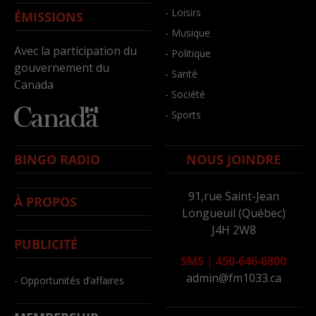
- Loisirs
ÉMISSIONS
- Musique
Avec la participation du
- Politique
gouvernement du
- Santé
Canada
- Société
- Sports
BINGO RADIO
NOUS JOINDRE
91,rue Saint-Jean
À PROPOS
Longueuil (Québec)
J4H 2W8
PUBLICITÉ
SMS
|
450-646-6800
admin@fm1033.ca
- Opportunités d’affaires