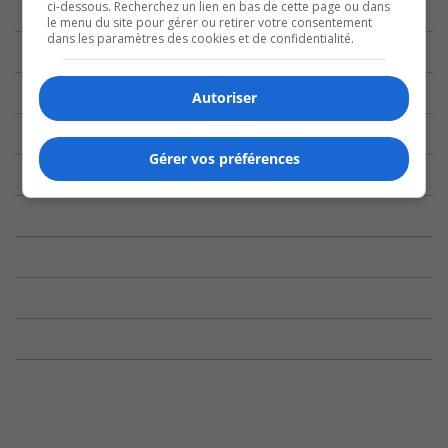
ci-dessous. Recherchez un lien en bas de cette page ou dans
le menu du site pour gérer ou retirer votre consentement
dans les paramètres des cookies et de confidentialité.
Autoriser
Gérer vos préférences