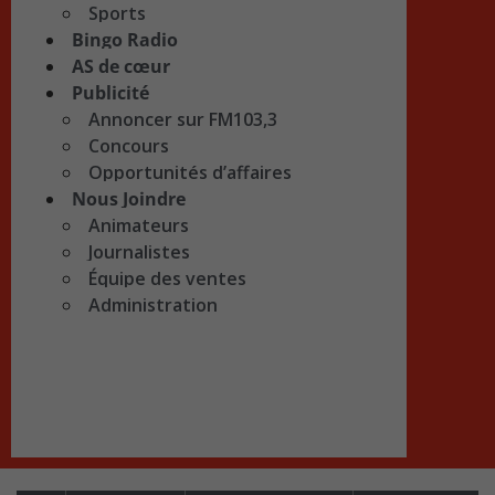
Sports
Bingo Radio
AS de cœur
Publicité
Annoncer sur FM103,3
Concours
Opportunités d’affaires
Nous Joindre
Animateurs
Journalistes
Équipe des ventes
Administration